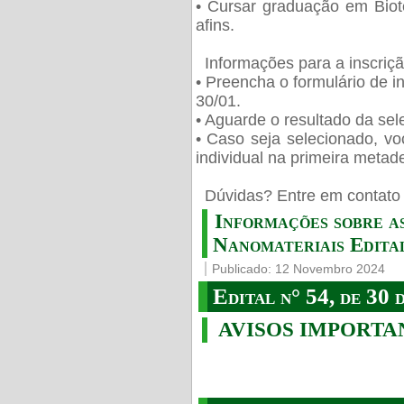
• Cursar graduação em Biot
afins.
Informações para a inscriç
• Preencha o formulário de i
30/01.
• Aguarde o resultado da sele
• Caso seja selecionado, vo
individual na primeira metad
️ Dúvidas? Entre em contato 
Informações sobre a
Nanomateriais Edital
Publicado: 12 Novembro 2024
Edital n° 54, de 30 
AVISOS IMPORTA