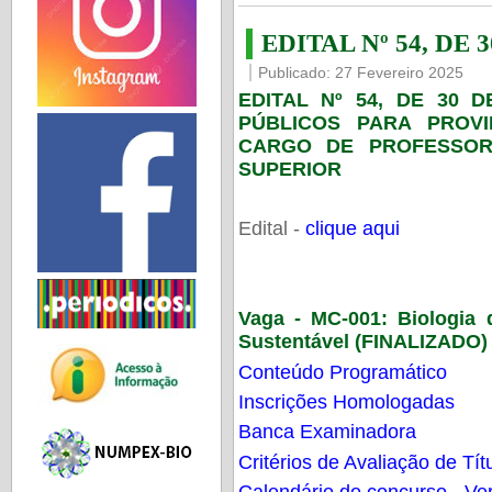
EDITAL Nº 54, DE 
Publicado: 27 Fevereiro 2025
EDITAL Nº 54, DE 30 
PÚBLICOS PARA PROV
CARGO DE PROFESSOR
SUPERIOR
Edital -
clique aqui
Vaga - MC-001:
Biologia
Sustentável (FINALIZADO)
Conteúdo Programático
Inscrições Homologadas
Banca Examinadora
Critérios de Avaliação de Tít
Calendário do concurso - Ver