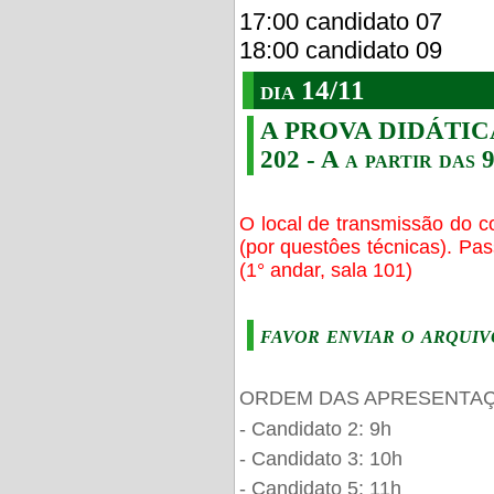
17:00 candidato 07
18:00 candidato 09
dia 14/11
A PROVA DIDÁTICA s
202 - A a partir das 
O local de transmissão do c
(por questôes técnicas). Pa
(1° andar, sala 101)
favor enviar o arquiv
ORDEM DAS APRESENTAÇ
- Candidato 2: 9h
- Candidato 3: 10h
- Candidato 5: 11h