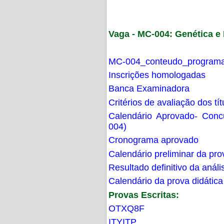
Vaga - MC-004: Genética 
MC-004_conteudo_programa
Inscrições homologadas
Banca Examinadora
Critérios de avaliação dos t
Calendário Aprovado- Con
004)
Cronograma aprovado
Calendário preliminar da pro
Resultado definitivo da análi
Calendário da prova didática
Provas Escritas:
OTXQ8F
ITYITP