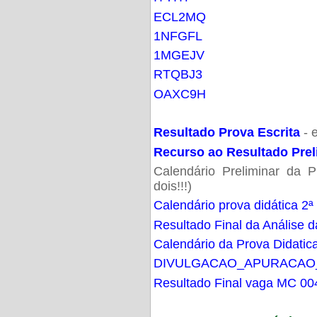
ECL2MQ
1NFGFL
1MGEJV
RTQBJ3
OAXC9H
Resultado Prova Escrita
- 
Recurso ao Resultado Prel
Calendário Preliminar da P
dois!!!)
Calendário prova didática 2ª
Resultado Final da Análise d
Calendário da Prova Didatic
DIVULGACAO_APURACAO
Resultado Final vaga MC 00