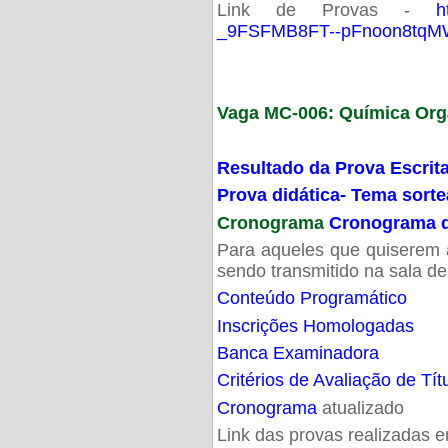
Link de Provas -
h
_9FSFMB8FT--pFnoon8tqMW
Vaga MC-006: Química Org
Resultado da Prova Escrit
Prova didática- Tema sort
Cronograma
Cronograma d
Para aqueles que quiserem a
sendo transmitido na sala d
Conteúdo Programático
Inscrições Homologadas
Banca Examinadora
Critérios de Avaliação de Tít
Cronograma
atualizado
Link das provas realizadas 