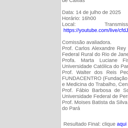
de Caxias
Data: 14 de julho de 2025
Horário: 16h00
Local: Trans
https://youtube.com/live/cf
Comissão avaliadora.
Prof. Carlos Alexandre Rey 
Federal Rural do Rio de Ja
Profa. Marta Luciane Fis
Universidade Católica do Pa
Prof. Walter dos Reis Ped
FUNDACENTRO (Fundação Jo
e Medicina do Trabalho, Cen
Prof. Fábio Barbosa de So
Universidade Federal de Pe
Prof. Moises Batista da Silv
do Pará
Resultado Final: clique
aqui