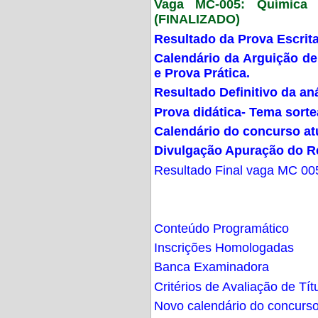
Vaga MC-005: Química G
(FINALIZADO)
Resultado da Prova Escrit
Calendário da Arguição de
e Prova Prática.
Resultado Definitivo da an
Prova didática- Tema sort
Calendário do concurso at
Divulgação Apuração do R
Resultado Final vaga MC 00
Conteúdo Programático
Inscrições Homologadas
Banca Examinadora
Critérios de Avaliação de Tít
Novo calendário do concurs