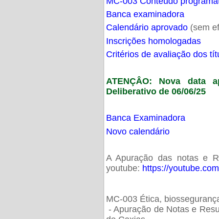
MC-003 Conteúdo programá
Banca examinadora
Calendário aprovado
(sem ef
Inscrições homologadas
Critérios de avaliação dos t
ATENÇÂO: Nova data ap
Deliberativo de 06/06/25
Banca Examinadora
Novo calendário
A Apuração das notas e Res
youtube:
https://youtube.co
MC-003 Ética, biossegurança
- Apuração de Notas e Resu