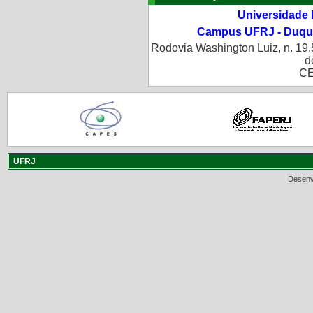
Universidade 
Campus UFRJ - Duque
Rodovia Washington Luiz, n. 19.
d
CE
UFRJ
Desenv