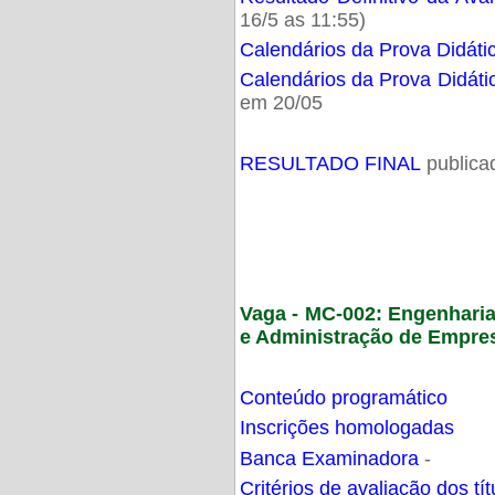
16/5 as 11:55)
Calendários da Prova Didáti
Calendários da Prova Didáti
em 20/05
RESULTADO FINAL
publica
Vaga - MC-002: Engenhari
e Administração de Empre
Conteúdo programático
Inscrições homologadas
Banca Examinadora
-
Critérios de avaliação dos t