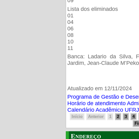
09
Lista dos eliminados
01
04
06
08
10
11
Banca: Ladario da Silva, F
Jardim, Jean-Claude M’Peko
Atualizado em 12/11/2024
Programa de Gestão e Des
Horário de atendimento Adm
Calendário Acadêmico UFRJ
Início
Anterior
1
2
3
4
F
Endereço