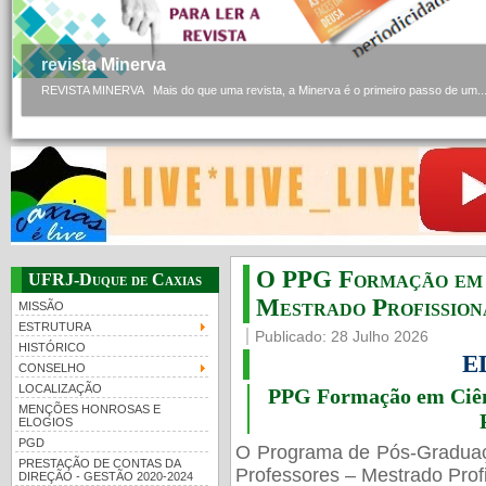
revista Minerva
REVISTA MINERVA Mais do que uma revista, a Minerva é o primeiro passo de um..
O PPG Formação em C
UFRJ-Duque de Caxias
Mestrado Profissiona
MISSÃO
ESTRUTURA
Publicado: 28 Julho 2026
HISTÓRICO
E
CONSELHO
LOCALIZAÇÃO
PPG Formação em Ciênc
MENÇÕES HONROSAS E
ELOGIOS
PGD
O Programa de Pós-Gradua
PRESTAÇÃO DE CONTAS DA
Professores – Mestrado Profi
DIREÇÃO - GESTÃO 2020-2024