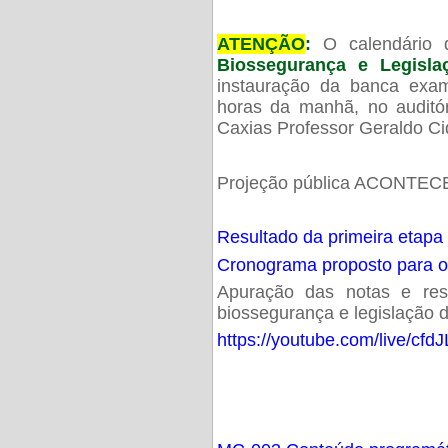
ATENÇÃO
:
O calendário 
Biossegurança e Legisl
instauração da banca exam
horas da manhã, no audit
Caxias Professor Geraldo Ci
Projeção pública ACONTECE
Resultado da primeira etapa
Cronograma proposto para 
Apuração das notas e resu
biossegurança e legislação d
https://youtube.com/live/cf