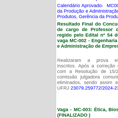
Calendário Aprovado- MC00
da Produção e Administraç
Produtos, Gerência da Prod
Resultado Final do Concu
de cargo de Professor 
regido pelo Edital nº 54 d
vaga MC-002 -
Engenharia
e Administração de Empre
Realizaram a prova esc
inscritos. Após a correção
com a Resolução de 15/
comissão julgadora comun
eliminados, sendo assim 
UFRJ
23079.259772/2024-2
Vaga - MC-003: Ética, Bi
(FINALIZADO )