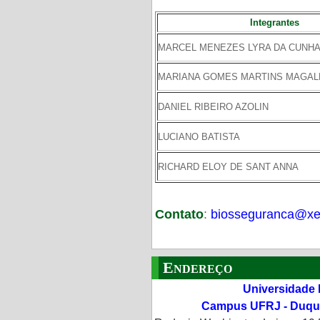
Integrantes
MARCEL MENEZES LYRA DA CUNH
MARIANA GOMES MARTINS MAGALD
DANIEL RIBEIRO AZOLIN
LUCIANO BATISTA
RICHARD ELOY DE SANT ANNA
Contato
:
biosseguranca@xer
Endereço
Universidade 
Campus UFRJ - Duque