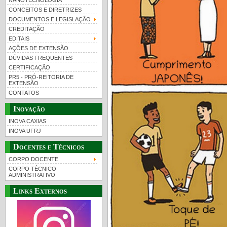
NANOTECNOLOGIA
CONCEITOS E DIRETRIZES
DOCUMENTOS E LEGISLAÇÃO
CREDITAÇÃO
EDITAIS
AÇÕES DE EXTENSÃO
DÚVIDAS FREQUENTES
CERTIFICAÇÃO
PR5 - PRÓ-REITORIA DE
EXTENSÃO
CONTATOS
Inovação
INOVA CAXIAS
INOVA UFRJ
Docentes e Técnicos
CORPO DOCENTE
CORPO TÉCNICO
ADMINISTRATIVO
Links Externos