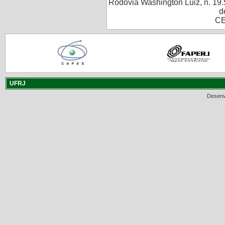
Rodovia Washington Luiz, n. 19.
d
CE
UFRJ
Desenv