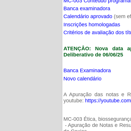
MC-003 Conteúdo programá
Banca examinadora
Calendário aprovado
(sem ef
Inscrições homologadas
Critérios de avaliação dos t
ATENÇÂO: Nova data ap
Deliberativo de 06/06/25
Banca Examinadora
Novo calendário
A Apuração das notas e Res
youtube:
https://youtube.co
MC-003 Ética, biossegurança
- Apuração de Notas e Resu