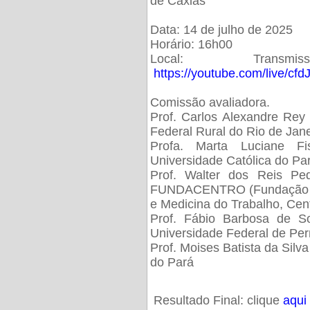
de Caxias
Data: 14 de julho de 2025
Horário: 16h00
Local: Trans
https://youtube.com/live/cf
Comissão avaliadora.
Prof. Carlos Alexandre Rey 
Federal Rural do Rio de Ja
Profa. Marta Luciane Fis
Universidade Católica do Pa
Prof. Walter dos Reis Ped
FUNDACENTRO (Fundação Jo
e Medicina do Trabalho, Cen
Prof. Fábio Barbosa de So
Universidade Federal de Pe
Prof. Moises Batista da Silv
do Pará
Resultado Final: clique
aqui