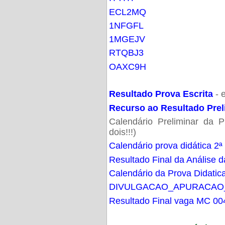
ECL2MQ
1NFGFL
1MGEJV
RTQBJ3
OAXC9H
Resultado Prova Escrita
- 
Recurso ao Resultado Prel
Calendário Preliminar da P
dois!!!)
Calendário prova didática 2ª
Resultado Final da Análise d
Calendário da Prova Didatic
DIVULGACAO_APURACAO
Resultado Final vaga MC 00