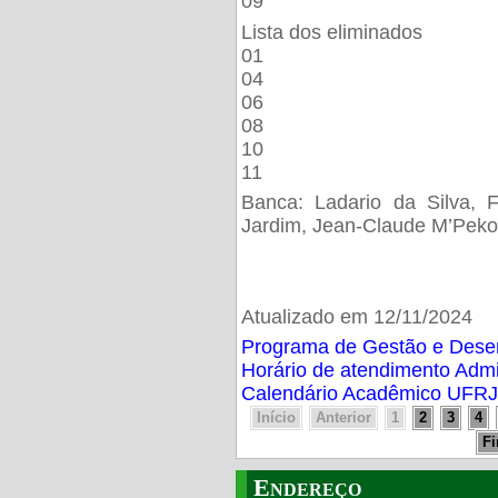
09
Lista dos eliminados
01
04
06
08
10
11
Banca: Ladario da Silva, F
Jardim, Jean-Claude M’Peko
Atualizado em 12/11/2024
Programa de Gestão e Des
Horário de atendimento Adm
Calendário Acadêmico UFRJ
Início
Anterior
1
2
3
4
F
Endereço