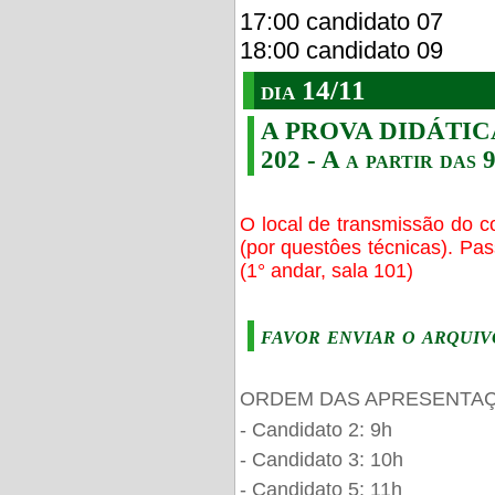
17:00 candidato 07
18:00 candidato 09
dia 14/11
A PROVA DIDÁTICA s
202 - A a partir das 
O local de transmissão do c
(por questôes técnicas). Pa
(1° andar, sala 101)
favor enviar o arquiv
ORDEM DAS APRESENTAÇ
- Candidato 2: 9h
- Candidato 3: 10h
- Candidato 5: 11h