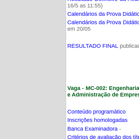
16/5 as 11:55)
Calendários da Prova Didáti
Calendários da Prova Didáti
em 20/05
RESULTADO FINAL
publica
Vaga - MC-002: Engenhari
e Administração de Empre
Conteúdo programático
Inscrições homologadas
Banca Examinadora
-
Critérios de avaliação dos t