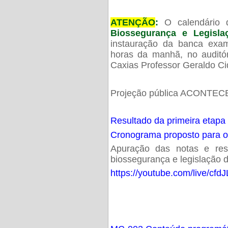
ATENÇÃO
:
O calendário 
Biossegurança e Legisl
instauração da banca exam
horas da manhã, no audit
Caxias Professor Geraldo Ci
Projeção pública ACONTECE
Resultado da primeira etapa
Cronograma proposto para 
Apuração das notas e resu
biossegurança e legislação d
https://youtube.com/live/cf