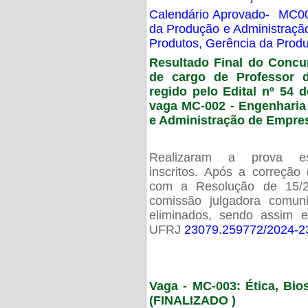
Calendário Aprovado- MC00
da Produção e Administraç
Produtos, Gerência da Prod
Resultado Final do Concu
de cargo de Professor 
regido pelo Edital nº 54 d
vaga MC-002 -
Engenharia
e Administração de Empre
Realizaram a prova esc
inscritos. Após a correção
com a Resolução de 15/
comissão julgadora comun
eliminados, sendo assim 
UFRJ
23079.259772/2024-2
Vaga - MC-003: Ética, Bi
(FINALIZADO )