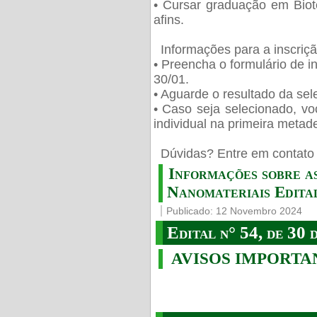
• Cursar graduação em Biot
afins.
Informações para a inscriç
• Preencha o formulário de i
30/01.
• Aguarde o resultado da sele
• Caso seja selecionado, vo
individual na primeira metad
️ Dúvidas? Entre em contato 
Informações sobre a
Nanomateriais Edital
Publicado: 12 Novembro 2024
Edital n° 54, de 30 
AVISOS IMPORTA