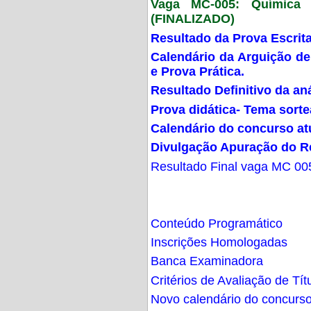
Vaga MC-005: Química G
(FINALIZADO)
Resultado da Prova Escrit
Calendário da Arguição de
e Prova Prática.
Resultado Definitivo da an
Prova didática- Tema sort
Calendário do concurso at
Divulgação Apuração do R
Resultado Final vaga MC 00
Conteúdo Programático
Inscrições Homologadas
Banca Examinadora
Critérios de Avaliação de Tít
Novo calendário do concurs