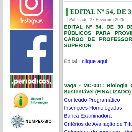
EDITAL Nº 54, DE 
Publicado: 27 Fevereiro 2025
EDITAL Nº 54, DE 30 
PÚBLICOS PARA PROV
CARGO DE PROFESSOR
SUPERIOR
Edital -
clique aqui
Vaga - MC-001:
Biologia
Sustentável (FINALIZADO)
Conteúdo Programático
Inscrições Homologadas
Banca Examinadora
Critérios de Avaliação de Tít
Calendário do concurso - Ver