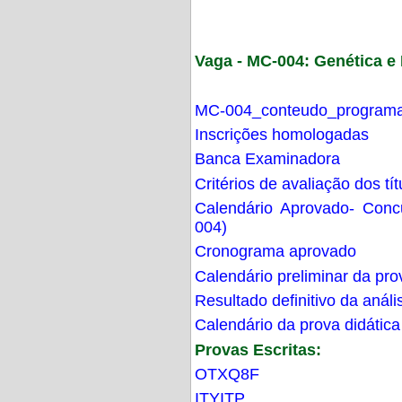
Vaga - MC-004: Genética 
MC-004_conteudo_programa
Inscrições homologadas
Banca Examinadora
Critérios de avaliação dos t
Calendário Aprovado- Con
004)
Cronograma aprovado
Calendário preliminar da pro
Resultado definitivo da análi
Calendário da prova didática
Provas Escritas:
OTXQ8F
ITYITP