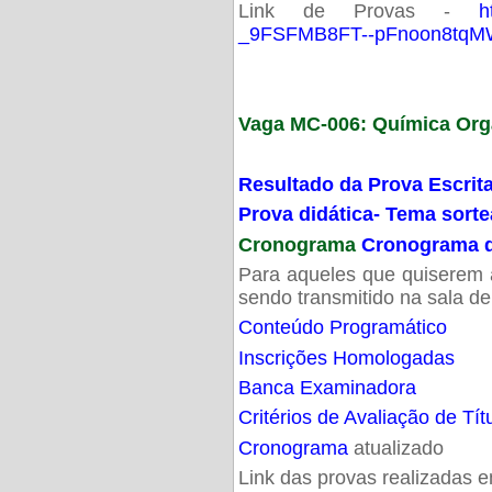
Link de Provas -
h
_9FSFMB8FT--pFnoon8tqMW
Vaga MC-006: Química Org
Resultado da Prova Escrit
Prova didática- Tema sort
Cronograma
Cronograma d
Para aqueles que quiserem a
sendo transmitido na sala d
Conteúdo Programático
Inscrições Homologadas
Banca Examinadora
Critérios de Avaliação de Tít
Cronograma
atualizado
Link das provas realizadas 