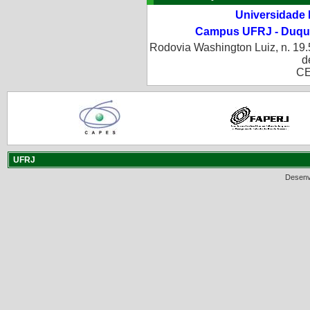
Universidade 
Campus UFRJ - Duque
Rodovia Washington Luiz, n. 19.
d
CE
UFRJ
Desenv