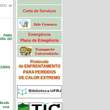
(DOU de
Carta de Serviços
Emergência
S PARA
IRA DO
Plano de Emegência
Protocolo
de ENFRENTAMENTO
LIZADO)
PARA PERÍODOS
DE CALOR
EXTREMO
izado
 está