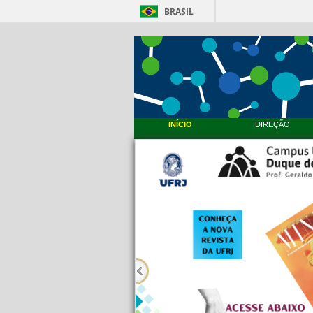
BRASIL
INÍCIO
DIREÇÃO