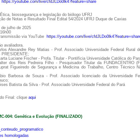
:
https://youtube.com/live/cfdJLDo0lk4?feature=share
tica, biossegurança e legislação do biólogo UFRJ
ção de Notas e Resultado Final Edital 54/2024 UFRJ Duque de Caxias
 de julho de 2025
 16h00
Transmissão via YouTube
https://youtube.com/live/cfdJLDo0lk4?feature=shar
o avaliadora.
arlos Alexandre Rey Matias - Prof. Associado Universidade Federal Rural d
 - PRESIDENTE;
arta Luciane Fischer - Profa. Titular - Pontifícia Universidade Católica do Par
alter dos Reis Pedreira Filho - Pesquisador Titular da FUNDACENTRO (
uprat Figueiredo de Segurança e Medicina do Trabalho, Centro Técnico Na
ábio Barbosa de Souza - Prof. Associado licenciado da Universidade Fe
uco;
ises Batista da Silva - Prof. Associado Universidade Federal do Pará
o Final: clique
aqui
MC-004: Genética e Evolução (FINALIZADO)
conteudo_programatico
ões homologadas