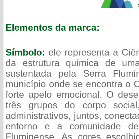
Elementos da marca:
Símbolo:
ele representa a Ciê
da estrutura química de um
sustentada pela Serra Flum
município onde se encontra o
forte apelo emocional. O des
três grupos do corpo social
administrativos, juntos, conec
entorno e a comunidade d
Fluminense. As cores escolhi