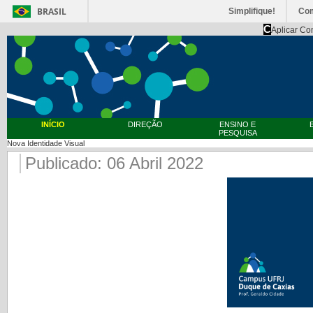
BRASIL
Simplifique!
Co
C
Aplicar Co
INÍCIO
DIREÇÃO
ENSINO E
PESQUISA
Nova Identidade Visual
Publicado: 06 Abril 2022