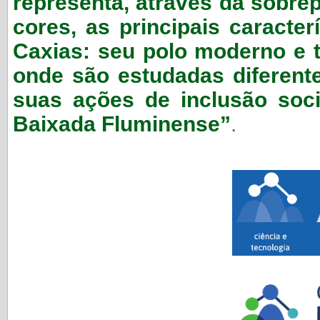
representa, através da sobre
cores, as principais caract
Caxias: seu polo moderno e t
onde são estudadas diferent
suas ações de inclusão soc
Baixada Fluminense”
.