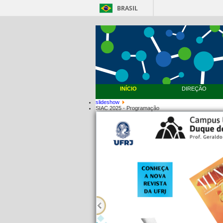
BRASIL
INÍCIO
DIREÇÃO
slideshow
SIAC 2025 - Programação