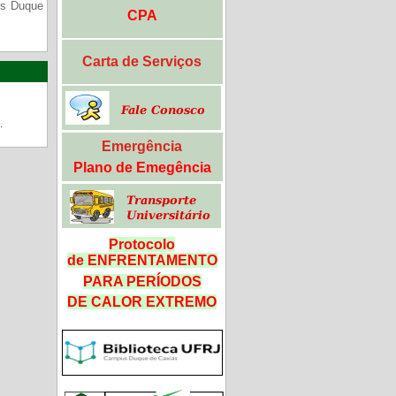
us Duque
CPA
Carta de Serviços
.
Emergência
Plano de Emegência
Protocolo
de ENFRENTAMENTO
PARA PERÍODOS
DE CALOR
EXTREMO