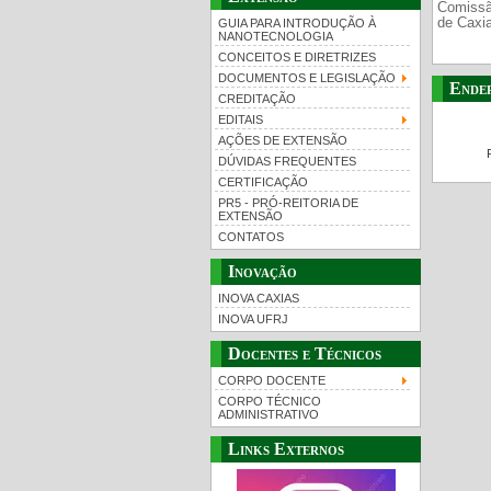
Comissã
de Caxi
GUIA PARA INTRODUÇÃO À
NANOTECNOLOGIA
CONCEITOS E DIRETRIZES
DOCUMENTOS E LEGISLAÇÃO
Ende
CREDITAÇÃO
EDITAIS
AÇÕES DE EXTENSÃO
DÚVIDAS FREQUENTES
CERTIFICAÇÃO
PR5 - PRÓ-REITORIA DE
EXTENSÃO
CONTATOS
Inovação
INOVA CAXIAS
INOVA UFRJ
Docentes e Técnicos
CORPO DOCENTE
CORPO TÉCNICO
ADMINISTRATIVO
Links Externos