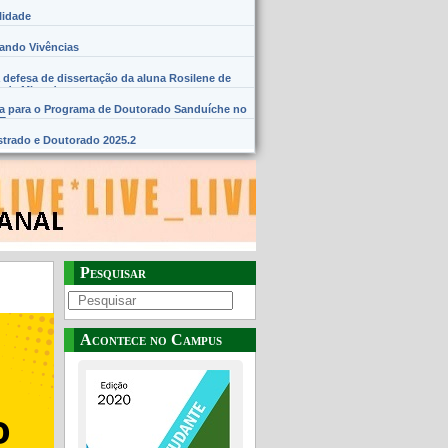
lidade
hando Vivências
 defesa de dissertação da aluna Rosilene de
 de Miranda
na para o Programa de Doutorado Sanduíche no
SE
trado e Doutorado 2025.2
Pesquisar
Acontece no Campus