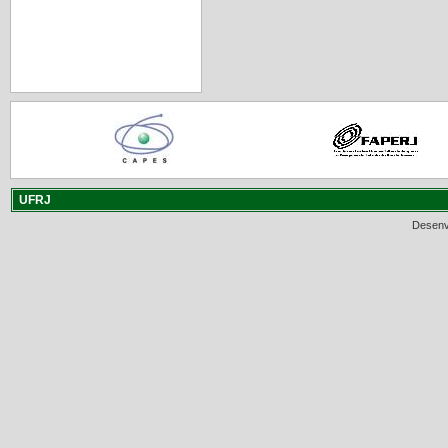
UFRJ
Desenv