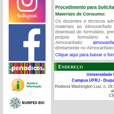
Procedimento para Solicita
Materiais de Consumo:
Os docentes e técnicos admi
materiais ao Almoxarifad
download do formulário, pr
próprio formulário 
Almoxarifado:
almoxarif
diretamente no Almoxarifado
Clique aqui para baixar o for
Endereço
Universidade 
Campus UFRJ - Duque
Rodovia Washington Luiz, n. 19.
d
CE