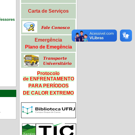
Carta de Serviços
ssores
Emergência
Plano de Emegência
Protocolo
de ENFRENTAMENTO
PARA PERÍODOS
DE CALOR
EXTREMO
.