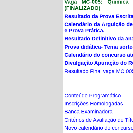
Vaga MC-005: Química G
(FINALIZADO)
Resultado da Prova Escrit
Calendário da Arguição de
e Prova Prática.
Resultado Definitivo da an
Prova didática- Tema sort
Calendário do concurso at
Divulgação Apuração do R
Resultado Final vaga MC 00
Conteúdo Programático
Inscrições Homologadas
Banca Examinadora
Critérios de Avaliação de Tít
Novo calendário do concurs