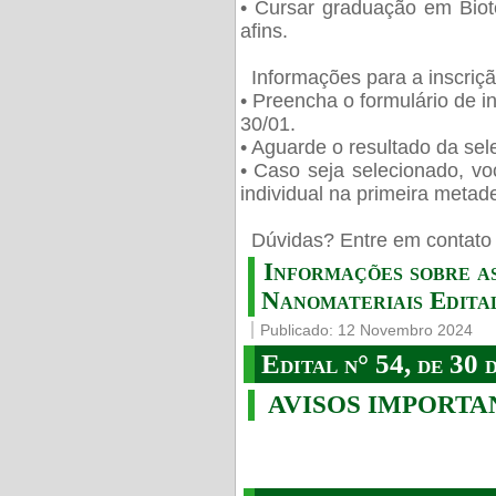
• Cursar graduação em Biot
afins.
Informações para a inscriç
• Preencha o formulário de i
30/01.
• Aguarde o resultado da sele
• Caso seja selecionado, vo
individual na primeira metad
️ Dúvidas? Entre em contato 
Informações sobre a
Nanomateriais Edital
Publicado: 12 Novembro 2024
Edital n° 54, de 30 
AVISOS IMPORTA