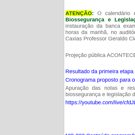
ATENÇÃO
:
O calendário 
Biossegurança e Legisl
instauração da banca exam
horas da manhã, no audit
Caxias Professor Geraldo Ci
Projeção pública ACONTECE
Resultado da primeira etapa
Cronograma proposto para 
Apuração das notas e resu
biossegurança e legislação d
https://youtube.com/live/cf