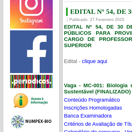
EDITAL Nº 54, DE 
Publicado: 27 Fevereiro 2025
EDITAL Nº 54, DE 30 
PÚBLICOS PARA PROV
CARGO DE PROFESSOR
SUPERIOR
Edital -
clique aqui
Vaga - MC-001:
Biologia
Sustentável (FINALIZADO)
Conteúdo Programático
Inscrições Homologadas
Banca Examinadora
Critérios de Avaliação de Tít
Calendário do concurso - Ver