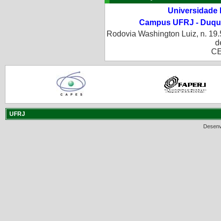
Universidade 
Campus UFRJ - Duque
Rodovia Washington Luiz, n. 19.
d
CE
UFRJ
Desenv