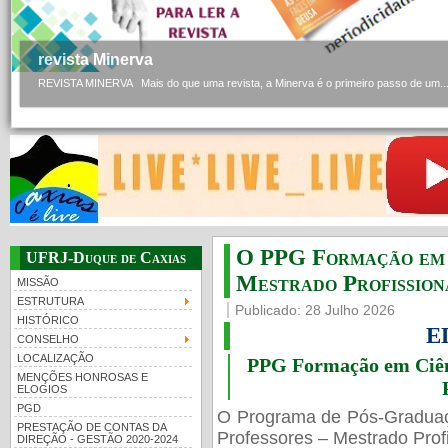
revista Minerva
REVISTA MINERVA Mais do que uma revista, a Minerva é o primeiro passo de um..
O PPG Formação em C
UFRJ-Duque de Caxias
Mestrado Profissiona
MISSÃO
ESTRUTURA
Publicado: 28 Julho 2026
HISTÓRICO
E
CONSELHO
LOCALIZAÇÃO
PPG Formação em Ciênc
MENÇÕES HONROSAS E
ELOGIOS
PGD
O Programa de Pós-Gradua
PRESTAÇÃO DE CONTAS DA
Professores – Mestrado Profi
DIREÇÃO - GESTÃO 2020-2024