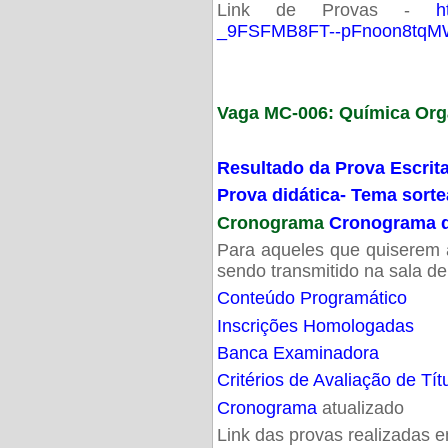
Link de Provas -
h
_9FSFMB8FT--pFnoon8tqMW
Vaga MC-006: Química Org
Resultado da Prova Escrit
Prova didática- Tema sort
Cronograma
Cronograma d
Para aqueles que quiserem a
sendo transmitido na sala d
Conteúdo Programático
Inscrições Homologadas
Banca Examinadora
Critérios de Avaliação de Tít
Cronograma
atualizado
Link das provas realizadas 