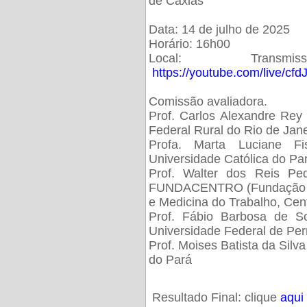
de Caxias
Data: 14 de julho de 2025
Horário: 16h00
Local: Trans
https://youtube.com/live/cf
Comissão avaliadora.
Prof. Carlos Alexandre Rey 
Federal Rural do Rio de Ja
Profa. Marta Luciane Fis
Universidade Católica do Pa
Prof. Walter dos Reis Ped
FUNDACENTRO (Fundação Jo
e Medicina do Trabalho, Cen
Prof. Fábio Barbosa de So
Universidade Federal de Pe
Prof. Moises Batista da Silv
do Pará
Resultado Final: clique
aqui