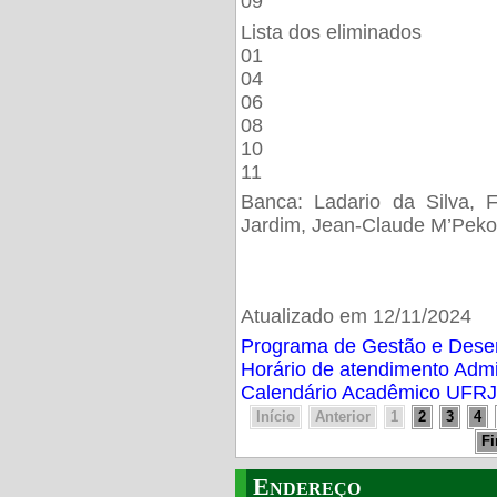
09
Lista dos eliminados
01
04
06
08
10
11
Banca: Ladario da Silva, F
Jardim, Jean-Claude M’Peko
Atualizado em 12/11/2024
Programa de Gestão e Des
Horário de atendimento Adm
Calendário Acadêmico UFRJ
Início
Anterior
1
2
3
4
F
Endereço