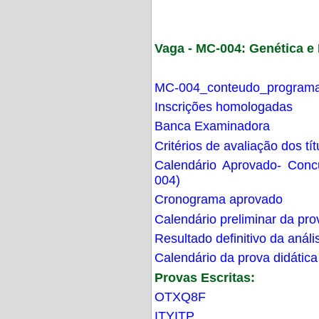
Vaga - MC-004: Genética 
MC-004_conteudo_programa
Inscrições homologadas
Banca Examinadora
Critérios de avaliação dos t
Calendário Aprovado- Con
004)
Cronograma aprovado
Calendário preliminar da pro
Resultado definitivo da análi
Calendário da prova didática
Provas Escritas:
OTXQ8F
ITYITP