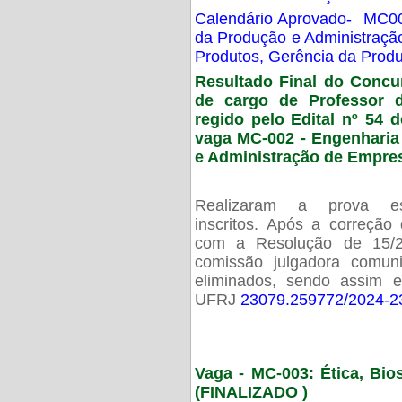
Calendário Aprovado- MC00
da Produção e Administraç
Produtos, Gerência da Prod
Resultado Final do Concu
de cargo de Professor 
regido pelo Edital nº 54 d
vaga MC-002 -
Engenharia
e Administração de Empre
Realizaram a prova esc
inscritos. Após a correção
com a Resolução de 15/
comissão julgadora comun
eliminados, sendo assim 
UFRJ
23079.259772/2024-2
Vaga - MC-003: Ética, Bi
(FINALIZADO )