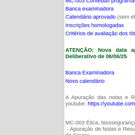
MC-003 Conteúdo programá
Banca examinadora
Calendário aprovado
(sem ef
Inscrições homologadas
Critérios de avaliação dos t
ATENÇÂO: Nova data ap
Deliberativo de 06/06/25
Banca Examinadora
Novo calendário
A Apuração das notas e Res
youtube:
https://youtube.co
MC-003 Ética, biossegurança
- Apuração de Notas e Resu