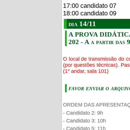
17:00 candidato 07
18:00 candidato 09
dia 14/11
A PROVA DIDÁTICA s
202 - A a partir das 
O local de transmissão do c
(por questôes técnicas). Pa
(1° andar, sala 101)
favor enviar o arquiv
ORDEM DAS APRESENTAÇ
- Candidato 2: 9h
- Candidato 3: 10h
- Candidato 5: 11h