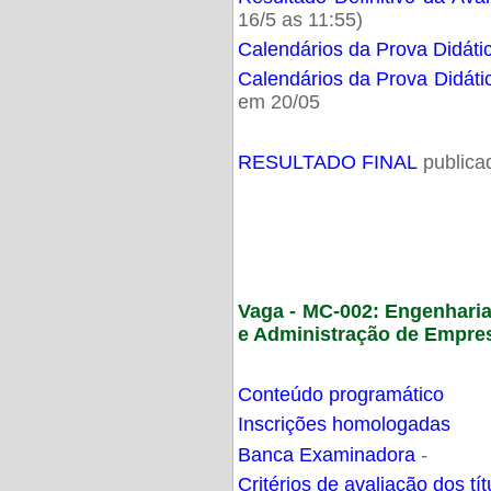
16/5 as 11:55)
Calendários da Prova Didáti
Calendários da Prova Didáti
em 20/05
RESULTADO FINAL
publica
Vaga - MC-002: Engenhari
e Administração de Empre
Conteúdo programático
Inscrições homologadas
Banca Examinadora
-
Critérios de avaliação dos t