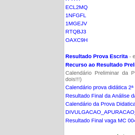
ECL2MQ
1NFGFL
1MGEJV
RTQBJ3
OAXC9H
Resultado Prova Escrita
- 
Recurso ao Resultado Prel
Calendário Preliminar da P
dois!!!)
Calendário prova didática 2ª
Resultado Final da Análise d
Calendário da Prova Didatic
DIVULGACAO_APURACAO
Resultado Final vaga MC 00