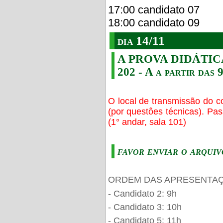
17:00 candidato 07
18:00 candidato 09
dia 14/11
A PROVA DIDÁTICA s
202 - A a partir das 
O local de transmissão do c
(por questôes técnicas). Pa
(1° andar, sala 101)
favor enviar o arquiv
ORDEM DAS APRESENTAÇ
- Candidato 2: 9h
- Candidato 3: 10h
- Candidato 5: 11h