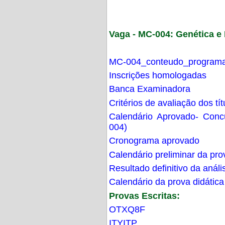
Vaga - MC-004: Genética 
MC-004_conteudo_programa
Inscrições homologadas
Banca Examinadora
Critérios de avaliação dos t
Calendário Aprovado- Con
004)
Cronograma aprovado
Calendário preliminar da pro
Resultado definitivo da análi
Calendário da prova didática
Provas Escritas:
OTXQ8F
ITYITP