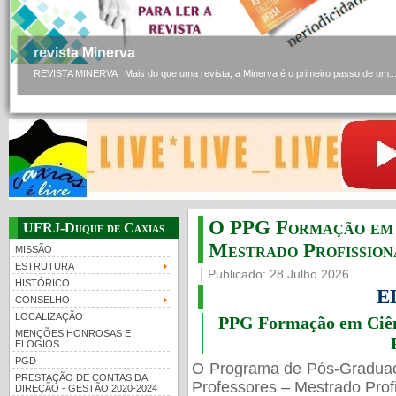
revista Minerva
REVISTA MINERVA Mais do que uma revista, a Minerva é o primeiro passo de um..
O PPG Formação em C
UFRJ-Duque de Caxias
Mestrado Profissiona
MISSÃO
ESTRUTURA
Publicado: 28 Julho 2026
HISTÓRICO
E
CONSELHO
LOCALIZAÇÃO
PPG Formação em Ciênc
MENÇÕES HONROSAS E
ELOGIOS
PGD
O Programa de Pós-Gradua
PRESTAÇÃO DE CONTAS DA
Professores – Mestrado Profi
DIREÇÃO - GESTÃO 2020-2024