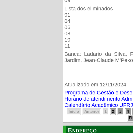
09
Lista dos eliminados
01
04
06
08
10
11
Banca: Ladario da Silva, F
Jardim, Jean-Claude M’Peko
Atualizado em 12/11/2024
Programa de Gestão e Des
Horário de atendimento Adm
Calendário Acadêmico UFRJ
Início
Anterior
1
2
3
4
F
Endereço