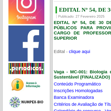
EDITAL Nº 54, DE 
Publicado: 27 Fevereiro 2025
EDITAL Nº 54, DE 30 
PÚBLICOS PARA PROV
CARGO DE PROFESSOR
SUPERIOR
Edital -
clique aqui
Vaga - MC-001:
Biologia
Sustentável (FINALIZADO)
Conteúdo Programático
Inscrições Homologadas
Banca Examinadora
Critérios de Avaliação de Tít
Calendário do concurso - Ver