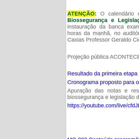
ATENÇÃO
:
O calendário 
Biossegurança e Legisl
instauração da banca exam
horas da manhã, no audit
Caxias Professor Geraldo Ci
Projeção pública ACONTECE
Resultado da primeira etapa
Cronograma proposto para 
Apuração das notas e resu
biossegurança e legislação d
https://youtube.com/live/cf