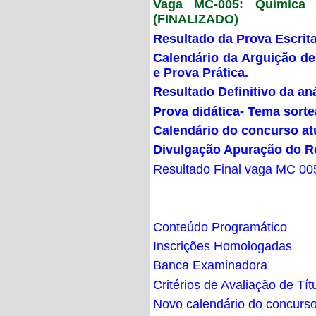
Vaga MC-005: Química G
(FINALIZADO)
Resultado da Prova Escrit
Calendário da Arguição de
e Prova Prática.
Resultado Definitivo da an
Prova didática- Tema sort
Calendário do concurso at
Divulgação Apuração do R
Resultado Final vaga MC 00
Conteúdo Programático
Inscrições Homologadas
Banca Examinadora
Critérios de Avaliação de Tít
Novo calendário do concurs