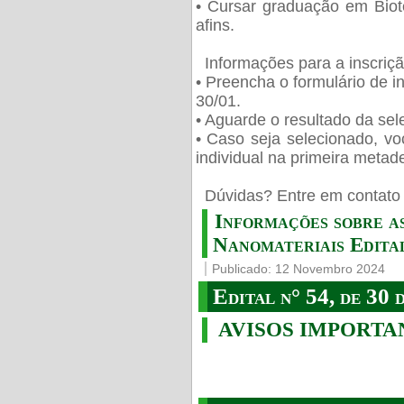
• Cursar graduação em Biot
afins.
Informações para a inscriç
• Preencha o formulário de i
30/01.
• Aguarde o resultado da sele
• Caso seja selecionado, vo
individual na primeira metad
️ Dúvidas? Entre em contato 
Informações sobre a
Nanomateriais Edital
Publicado: 12 Novembro 2024
Edital n° 54, de 30 
AVISOS IMPORTA