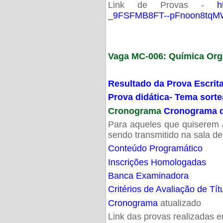
Link de Provas -
h
_9FSFMB8FT--pFnoon8tqMW
Vaga MC-006: Química Org
Resultado da Prova Escrit
Prova didática- Tema sort
Cronograma
Cronograma d
Para aqueles que quiserem a
sendo transmitido na sala d
Conteúdo Programático
Inscrições Homologadas
Banca Examinadora
Critérios de Avaliação de Tít
Cronograma
atualizado
Link das provas realizadas 