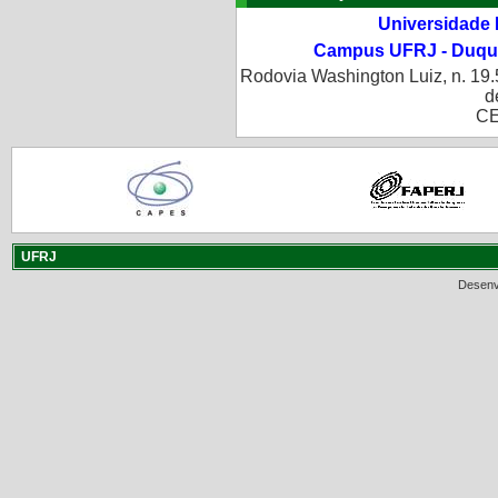
Universidade 
Campus UFRJ - Duque
Rodovia Washington Luiz, n. 19.
d
CE
UFRJ
Desenv