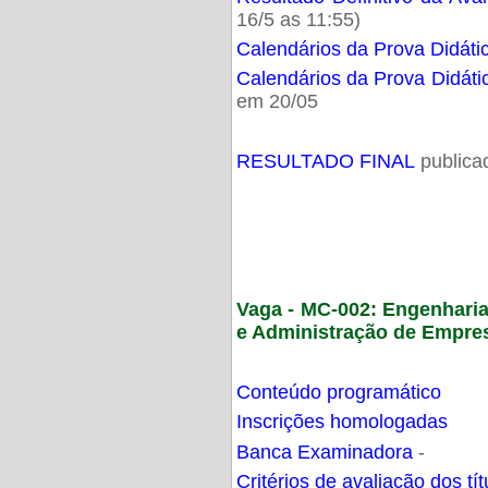
16/5 as 11:55)
Calendários da Prova Didáti
Calendários da Prova Didáti
em 20/05
RESULTADO FINAL
publica
Vaga - MC-002: Engenhari
e Administração de Empre
Conteúdo programático
Inscrições homologadas
Banca Examinadora
-
Critérios de avaliação dos t