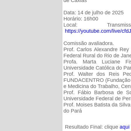
de Caxias
Data: 14 de julho de 2025
Horário: 16h00
Local: Trans
https://youtube.com/live/cf
Comissão avaliadora.
Prof. Carlos Alexandre Rey 
Federal Rural do Rio de Ja
Profa. Marta Luciane Fis
Universidade Católica do Pa
Prof. Walter dos Reis Ped
FUNDACENTRO (Fundação Jo
e Medicina do Trabalho, Cen
Prof. Fábio Barbosa de So
Universidade Federal de Pe
Prof. Moises Batista da Silv
do Pará
Resultado Final: clique
aqui