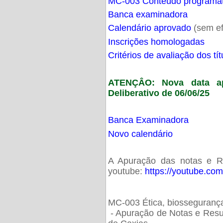
MC-003 Conteúdo programá
Banca examinadora
Calendário aprovado
(sem ef
Inscrições homologadas
Critérios de avaliação dos t
ATENÇÂO: Nova data ap
Deliberativo de 06/06/25
Banca Examinadora
Novo calendário
A Apuração das notas e Res
youtube:
https://youtube.co
MC-003 Ética, biossegurança
- Apuração de Notas e Resu