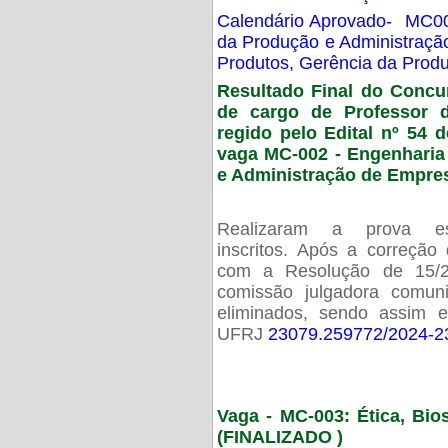
Calendário Aprovado- MC00
da Produção e Administraç
Produtos, Gerência da Prod
Resultado Final do Concu
de cargo de Professor 
regido pelo Edital nº 54 d
vaga MC-002 -
Engenharia
e Administração de Empre
Realizaram a prova esc
inscritos. Após a correção
com a Resolução de 15/
comissão julgadora comun
eliminados, sendo assim 
UFRJ
23079.259772/2024-2
Vaga - MC-003: Ética, Bi
(FINALIZADO )