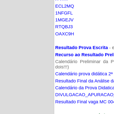
ECL2MQ
1NFGFL
1MGEJV
RTQBJ3
OAXC9H
Resultado Prova Escrita
- 
Recurso ao Resultado Prel
Calendário Preliminar da P
dois!!!)
Calendário prova didática 2ª
Resultado Final da Análise d
Calendário da Prova Didatic
DIVULGACAO_APURACAO
Resultado Final vaga MC 00