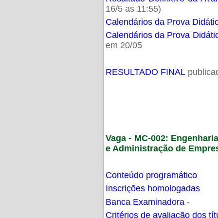
16/5 as 11:55)
Calendários da Prova Didáti
Calendários da Prova Didáti
em 20/05
RESULTADO FINAL
publica
Vaga - MC-002: Engenhari
e Administração de Empre
Conteúdo programático
Inscrições homologadas
Banca Examinadora
-
Critérios de avaliação dos t