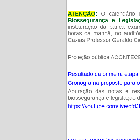
ATENÇÃO
:
O calendário 
Biossegurança e Legisl
instauração da banca exam
horas da manhã, no audit
Caxias Professor Geraldo Ci
Projeção pública ACONTECE
Resultado da primeira etapa
Cronograma proposto para 
Apuração das notas e resu
biossegurança e legislação d
https://youtube.com/live/cf