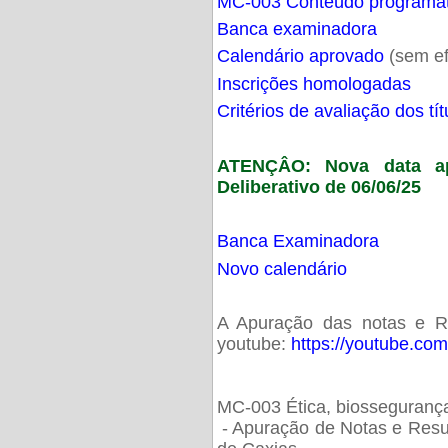
MC-003 Conteúdo programá
Banca examinadora
Calendário aprovado
(sem ef
Inscrições homologadas
Critérios de avaliação dos t
ATENÇÂO: Nova data ap
Deliberativo de 06/06/25
Banca Examinadora
Novo calendário
A Apuração das notas e Res
youtube:
https://youtube.co
MC-003 Ética, biossegurança
- Apuração de Notas e Resu