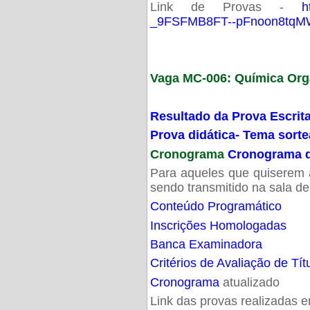
Link de Provas -
h
_9FSFMB8FT--pFnoon8tqMW
Vaga MC-006: Química Org
Resultado da Prova Escrit
Prova didática- Tema sort
Cronograma
Cronograma d
Para aqueles que quiserem a
sendo transmitido na sala d
Conteúdo Programático
Inscrições Homologadas
Banca Examinadora
Critérios de Avaliação de Tít
Cronograma
atualizado
Link das provas realizadas 