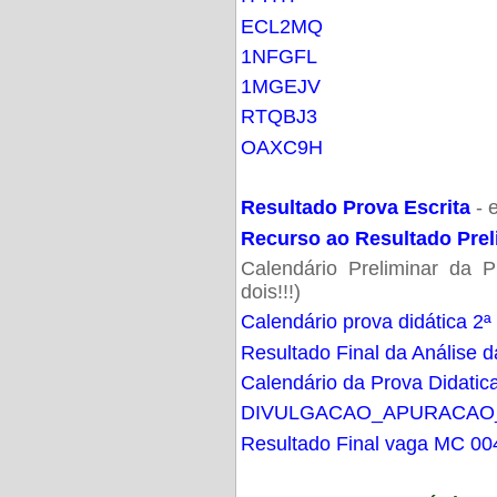
ECL2MQ
1NFGFL
1MGEJV
RTQBJ3
OAXC9H
Resultado Prova Escrita
- 
Recurso ao Resultado Prel
Calendário Preliminar da P
dois!!!)
Calendário prova didática 2ª
Resultado Final da Análise d
Calendário da Prova Didatic
DIVULGACAO_APURACAO
Resultado Final vaga MC 00