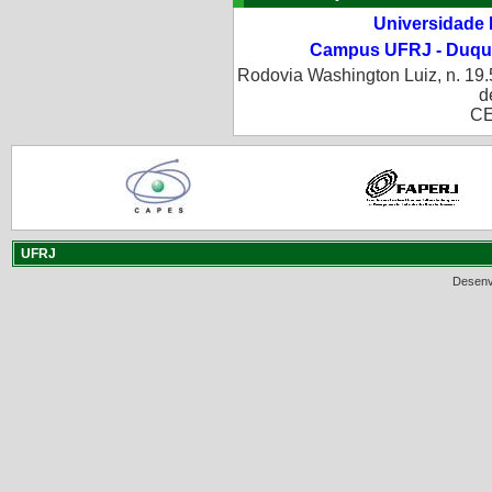
Universidade 
Campus UFRJ - Duque
Rodovia Washington Luiz, n. 19.
d
CE
UFRJ
Desenv