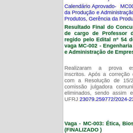
Calendário Aprovado- MC00
da Produção e Administraç
Produtos, Gerência da Prod
Resultado Final do Concu
de cargo de Professor 
regido pelo Edital nº 54 d
vaga MC-002 -
Engenharia
e Administração de Empre
Realizaram a prova esc
inscritos. Após a correção
com a Resolução de 15/
comissão julgadora comun
eliminados, sendo assim 
UFRJ
23079.259772/2024-2
Vaga - MC-003: Ética, Bi
(FINALIZADO )