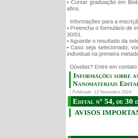
• Cursar graduação em Biot
afins.
Informações para a inscriç
• Preencha o formulário de i
30/01.
• Aguarde o resultado da sele
• Caso seja selecionado, vo
individual na primeira metad
️ Dúvidas? Entre em contato 
Informações sobre a
Nanomateriais Edital
Publicado: 12 Novembro 2024
Edital n° 54, de 30 
AVISOS IMPORTA