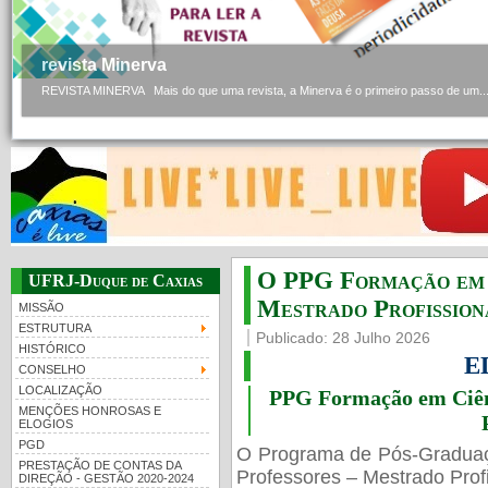
revista Minerva
REVISTA MINERVA Mais do que uma revista, a Minerva é o primeiro passo de um..
O PPG Formação em C
UFRJ-Duque de Caxias
Mestrado Profissiona
MISSÃO
ESTRUTURA
Publicado: 28 Julho 2026
HISTÓRICO
E
CONSELHO
LOCALIZAÇÃO
PPG Formação em Ciênc
MENÇÕES HONROSAS E
ELOGIOS
PGD
O Programa de Pós-Gradua
PRESTAÇÃO DE CONTAS DA
Professores – Mestrado Profi
DIREÇÃO - GESTÃO 2020-2024