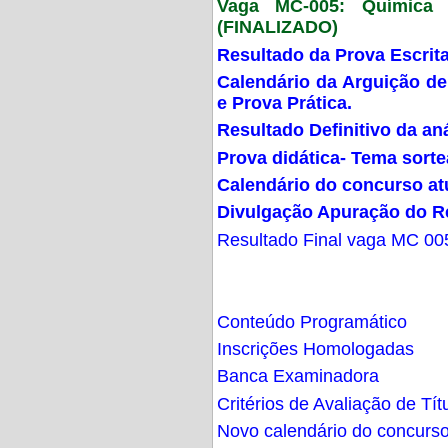
Vaga MC-005: Química G
(FINALIZADO)
Resultado da Prova Escrit
Calendário da Arguição de
e Prova Prática.
Resultado Definitivo da an
Prova didática- Tema sort
Calendário do concurso at
Divulgação Apuração do R
Resultado Final vaga MC 00
Conteúdo Programático
Inscrições Homologadas
Banca Examinadora
Critérios de Avaliação de Tít
Novo calendário do concurs