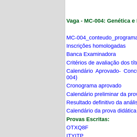
Vaga - MC-004: Genética 
MC-004_conteudo_programa
Inscrições homologadas
Banca Examinadora
Critérios de avaliação dos t
Calendário Aprovado- Con
004)
Cronograma aprovado
Calendário preliminar da pro
Resultado definitivo da análi
Calendário da prova didática
Provas Escritas:
OTXQ8F
ITYITP