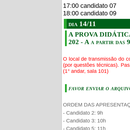
17:00 candidato 07
18:00 candidato 09
dia 14/11
A PROVA DIDÁTICA s
202 - A a partir das 
O local de transmissão do c
(por questôes técnicas). Pa
(1° andar, sala 101)
favor enviar o arquiv
ORDEM DAS APRESENTAÇ
- Candidato 2: 9h
- Candidato 3: 10h
- Candidato 5: 11h