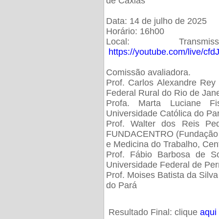
de Caxias
Data: 14 de julho de 2025
Horário: 16h00
Local: Trans
https://youtube.com/live/cf
Comissão avaliadora.
Prof. Carlos Alexandre Rey 
Federal Rural do Rio de Ja
Profa. Marta Luciane Fis
Universidade Católica do Pa
Prof. Walter dos Reis Ped
FUNDACENTRO (Fundação Jo
e Medicina do Trabalho, Cen
Prof. Fábio Barbosa de So
Universidade Federal de Pe
Prof. Moises Batista da Silv
do Pará
Resultado Final: clique
aqui