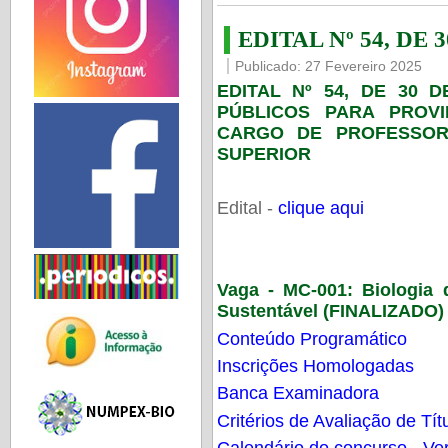
EDITAL Nº 54, DE 
Publicado: 27 Fevereiro 2025
EDITAL Nº 54, DE 30 
PÚBLICOS PARA PROV
CARGO DE PROFESSOR
SUPERIOR
Edital -
clique aqui
Vaga - MC-001:
Biologia
Sustentável (FINALIZADO)
Conteúdo Programático
Inscrições Homologadas
Banca Examinadora
Critérios de Avaliação de Tít
Calendário do concurso - Ver