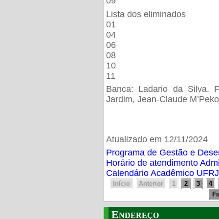
09
Lista dos eliminados
01
04
06
08
10
11
Banca: Ladario da Silva, F
Jardim, Jean-Claude M’Peko
Atualizado em 12/11/2024
Programa de Gestão e Des
Horário de atendimento Adm
Calendário Acadêmico UFRJ
Início
Anterior
1
2
3
4
F
Endereço