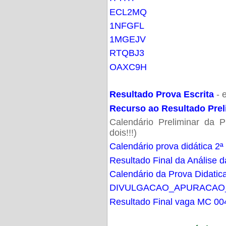
ECL2MQ
1NFGFL
1MGEJV
RTQBJ3
OAXC9H
Resultado Prova Escrita
- 
Recurso ao Resultado Prel
Calendário Preliminar da P
dois!!!)
Calendário prova didática 2ª
Resultado Final da Análise d
Calendário da Prova Didatic
DIVULGACAO_APURACAO
Resultado Final vaga MC 00