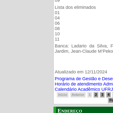
09
Lista dos eliminados
01
04
06
08
10
11
Banca: Ladario da Silva, F
Jardim, Jean-Claude M’Peko
Atualizado em 12/11/2024
Programa de Gestão e Des
Horário de atendimento Adm
Calendário Acadêmico UFRJ
Início
Anterior
1
2
3
4
F
Endereço