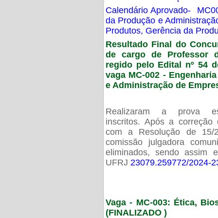
Calendário Aprovado- MC00
da Produção e Administraç
Produtos, Gerência da Prod
Resultado Final do Concu
de cargo de Professor 
regido pelo Edital nº 54 d
vaga MC-002 -
Engenharia
e Administração de Empre
Realizaram a prova esc
inscritos. Após a correção
com a Resolução de 15/
comissão julgadora comun
eliminados, sendo assim 
UFRJ
23079.259772/2024-2
Vaga - MC-003: Ética, Bi
(FINALIZADO )