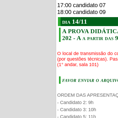
17:00 candidato 07
18:00 candidato 09
dia 14/11
A PROVA DIDÁTICA s
202 - A a partir das 
O local de transmissão do c
(por questôes técnicas). Pa
(1° andar, sala 101)
favor enviar o arquiv
ORDEM DAS APRESENTAÇ
- Candidato 2: 9h
- Candidato 3: 10h
- Candidato 5: 11h