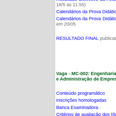
16/5 as 11:55)
Calendários da Prova Didáti
Calendários da Prova Didáti
em 20/05
RESULTADO FINAL
publica
Vaga - MC-002: Engenhari
e Administração de Empre
Conteúdo programático
Inscrições homologadas
Banca Examinadora
-
Critérios de avaliação dos t