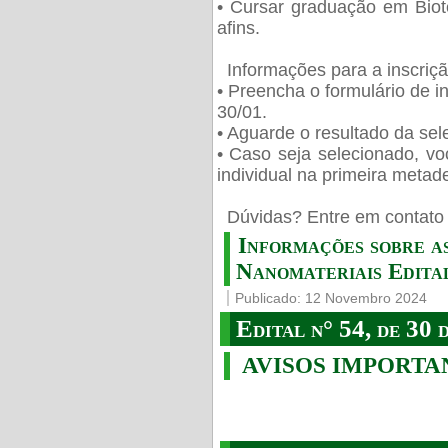
• Cursar graduação em Biot
afins.
Informações para a inscriç
• Preencha o formulário de i
30/01.
• Aguarde o resultado da sele
• Caso seja selecionado, vo
individual na primeira metad
️ Dúvidas? Entre em contato 
Informações sobre a
Nanomateriais Edital
Publicado: 12 Novembro 2024
Edital n° 54, de 30 
AVISOS IMPORTA