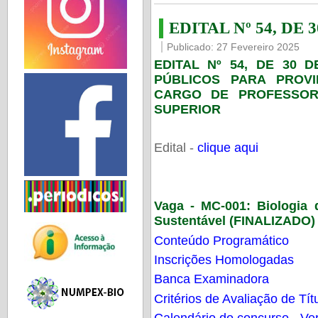
EDITAL Nº 54, DE 
Publicado: 27 Fevereiro 2025
EDITAL Nº 54, DE 30 
PÚBLICOS PARA PROV
CARGO DE PROFESSOR
SUPERIOR
Edital -
clique aqui
Vaga - MC-001:
Biologia
Sustentável (FINALIZADO)
Conteúdo Programático
Inscrições Homologadas
Banca Examinadora
Critérios de Avaliação de Tít
Calendário do concurso - Ver