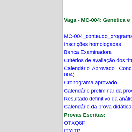
Vaga - MC-004: Genética 
MC-004_conteudo_programa
Inscrições homologadas
Banca Examinadora
Critérios de avaliação dos t
Calendário Aprovado- Con
004)
Cronograma aprovado
Calendário preliminar da pro
Resultado definitivo da análi
Calendário da prova didática
Provas Escritas:
OTXQ8F
ITYITP