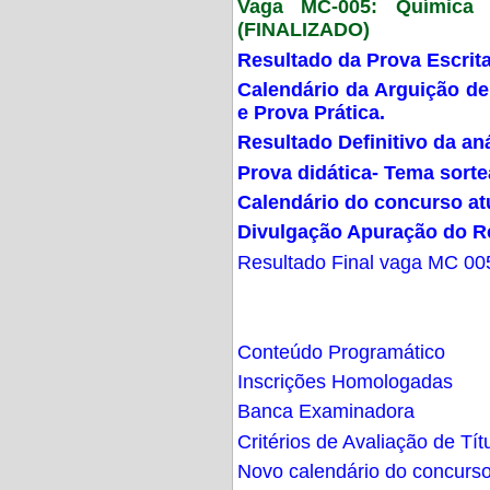
Vaga MC-005: Química G
(FINALIZADO)
Resultado da Prova Escrit
Calendário da Arguição de
e Prova Prática.
Resultado Definitivo da an
Prova didática- Tema sort
Calendário do concurso at
Divulgação Apuração do R
Resultado Final vaga MC 00
Conteúdo Programático
Inscrições Homologadas
Banca Examinadora
Critérios de Avaliação de Tít
Novo calendário do concurs