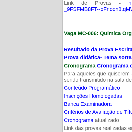
Link de Provas -
h
_9FSFMB8FT--pFnoon8tqMW
Vaga MC-006: Química Org
Resultado da Prova Escrit
Prova didática- Tema sort
Cronograma
Cronograma d
Para aqueles que quiserem a
sendo transmitido na sala d
Conteúdo Programático
Inscrições Homologadas
Banca Examinadora
Critérios de Avaliação de Tít
Cronograma
atualizado
Link das provas realizadas 