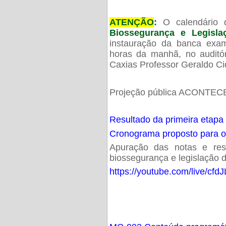
ATENÇÃO
:
O calendário 
Biossegurança e Legisl
instauração da banca exam
horas da manhã, no audit
Caxias Professor Geraldo Ci
Projeção pública ACONTECE
Resultado da primeira etapa
Cronograma proposto para 
Apuração das notas e resu
biossegurança e legislação d
https://youtube.com/live/cf