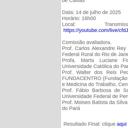
de Caxias
Data: 14 de julho de 2025
Horário: 16h00
Local: Trans
https://youtube.com/live/cf
Comissão avaliadora.
Prof. Carlos Alexandre Rey 
Federal Rural do Rio de Ja
Profa. Marta Luciane Fis
Universidade Católica do Pa
Prof. Walter dos Reis Ped
FUNDACENTRO (Fundação Jo
e Medicina do Trabalho, Cen
Prof. Fábio Barbosa de So
Universidade Federal de Pe
Prof. Moises Batista da Silv
do Pará
Resultado Final: clique
aqui