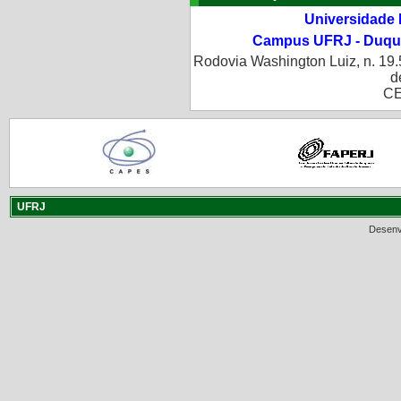
Universidade 
Campus UFRJ - Duque
Rodovia Washington Luiz, n. 19.
d
CE
UFRJ
Desenv