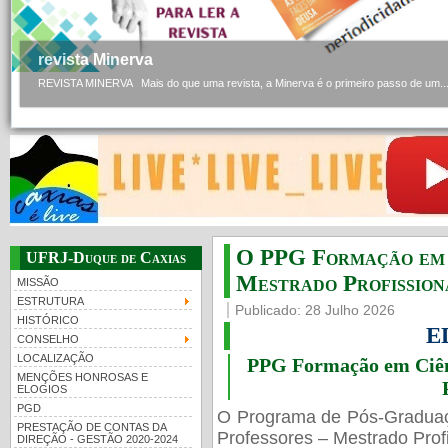
revista Minerva
REVISTA MINERVA Mais do que uma revista, a Minerva é o primeiro passo de um..
O PPG Formação em C
UFRJ-Duque de Caxias
Mestrado Profissiona
MISSÃO
ESTRUTURA
Publicado: 28 Julho 2026
HISTÓRICO
E
CONSELHO
LOCALIZAÇÃO
PPG Formação em Ciênc
MENÇÕES HONROSAS E
ELOGIOS
PGD
O Programa de Pós-Gradua
PRESTAÇÃO DE CONTAS DA
Professores – Mestrado Profi
DIREÇÃO - GESTÃO 2020-2024