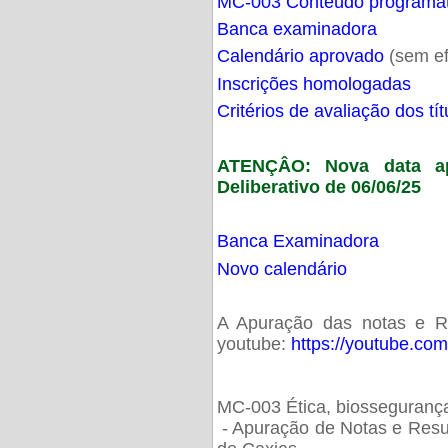
MC-003 Conteúdo programá
Banca examinadora
Calendário aprovado
(sem ef
Inscrições homologadas
Critérios de avaliação dos t
ATENÇÂO: Nova data ap
Deliberativo de 06/06/25
Banca Examinadora
Novo calendário
A Apuração das notas e Res
youtube:
https://youtube.co
MC-003 Ética, biossegurança
- Apuração de Notas e Resu