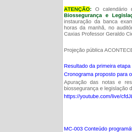
ATENÇÃO
:
O calendário 
Biossegurança e Legisl
instauração da banca exam
horas da manhã, no audit
Caxias Professor Geraldo Ci
Projeção pública ACONTECE
Resultado da primeira etapa
Cronograma proposto para 
Apuração das notas e resu
biossegurança e legislação d
https://youtube.com/live/cf