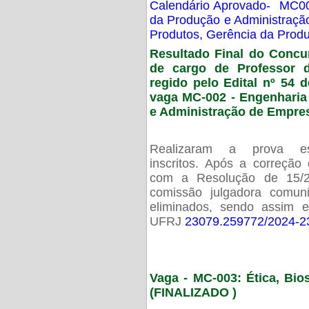
Calendário Aprovado- MC00
da Produção e Administraç
Produtos, Gerência da Prod
Resultado Final do Concu
de cargo de Professor 
regido pelo Edital nº 54 d
vaga MC-002 -
Engenharia
e Administração de Empre
Realizaram a prova esc
inscritos. Após a correção
com a Resolução de 15/
comissão julgadora comun
eliminados, sendo assim 
UFRJ
23079.259772/2024-2
Vaga - MC-003: Ética, Bi
(FINALIZADO )