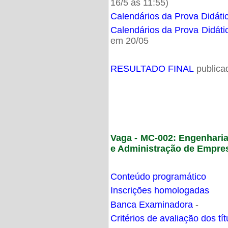
16/5 as 11:55)
Calendários da Prova Didáti
Calendários da Prova Didáti
em 20/05
RESULTADO FINAL
publica
Vaga - MC-002: Engenhari
e Administração de Empre
Conteúdo programático
Inscrições homologadas
Banca Examinadora
-
Critérios de avaliação dos t