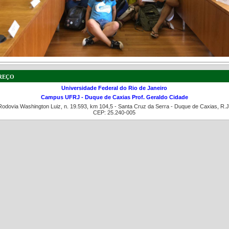
reço
Universidade Federal do Rio de Janeiro
Campus UFRJ - Duque de Caxias Prof. Geraldo Cidade
Rodovia Washington Luiz, n. 19.593, km 104,5 - Santa Cruz da Serra - Duque de Caxias, R.J
CEP: 25.240-005