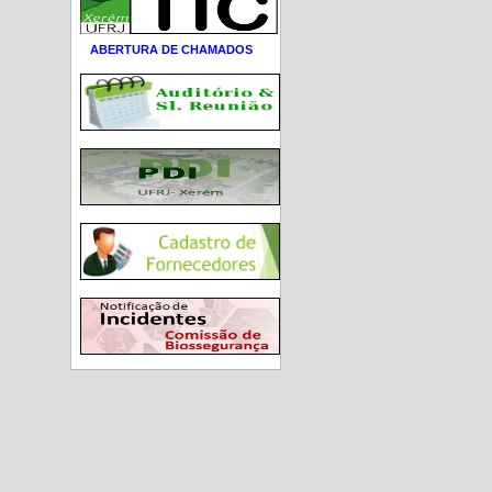
ABERTURA DE CHAMADOS