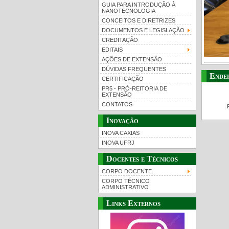
GUIA PARA INTRODUÇÃO À
NANOTECNOLOGIA
CONCEITOS E DIRETRIZES
DOCUMENTOS E LEGISLAÇÃO
CREDITAÇÃO
EDITAIS
AÇÕES DE EXTENSÃO
DÚVIDAS FREQUENTES
Ende
CERTIFICAÇÃO
PR5 - PRÓ-REITORIA DE
EXTENSÃO
CONTATOS
Inovação
INOVA CAXIAS
INOVA UFRJ
Docentes e Técnicos
CORPO DOCENTE
CORPO TÉCNICO
ADMINISTRATIVO
Links Externos