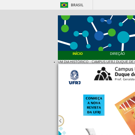
BRASIL
INÍCIO
DIREÇÃO
UM DIA HISTÓRICO - CAMPUS UFRJ DUQUE DE 