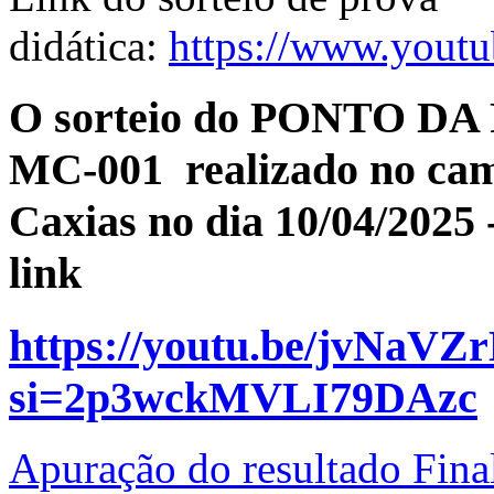
didática:
https://www.yout
O sorteio do PONTO D
MC-001 realizado no ca
Caxias no dia 10/04/2025 
link
https://youtu.be/jvNaVZ
si=2p3wckMVLI79DAzc
Apuração do resultado Fina