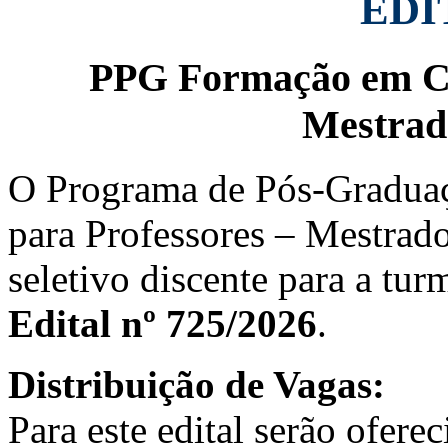
EDI
PPG Formação em Ciê
Mestrado
O Programa de Pós-Gradua
para Professores – Mestrado
seletivo discente para a tu
Edital nº 725/2026
.
Distribuição de Vagas:
Para este edital serão ofere