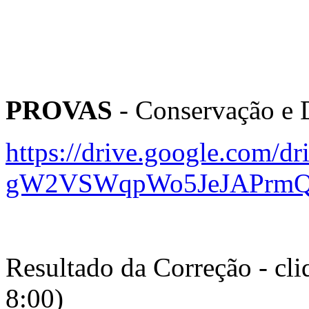
PROVAS
- Conservação e 
https://drive.google.com/d
gW2VSWqpWo5JeJAPrmQX
Resultado da Correção - cl
8:00)