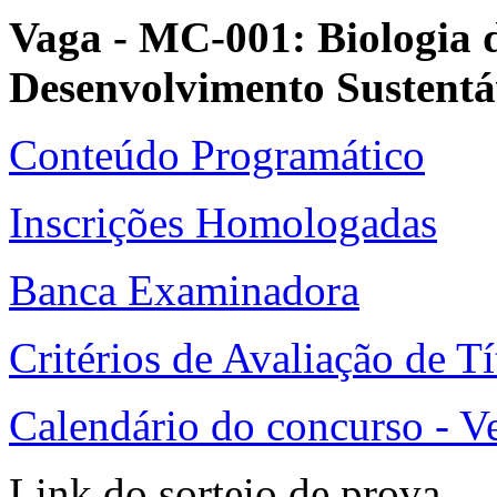
Vaga - MC-001:
Biologia 
Desenvolvimento Susten
Conteúdo Programático
Inscrições Homologadas
Banca Examinadora
Critérios de Avaliação de Tí
Calendário do concurso - Ve
Link do sorteio de prova