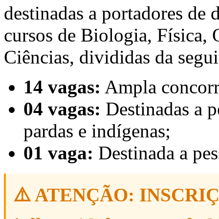
destinadas a portadores de 
cursos de Biologia, Física,
Ciências, divididas da segu
14 vagas:
Ampla concorr
04 vagas:
Destinadas a pe
pardas e indígenas;
01 vaga:
Destinada a pes
⚠️ ATENÇÃO: INSCRI