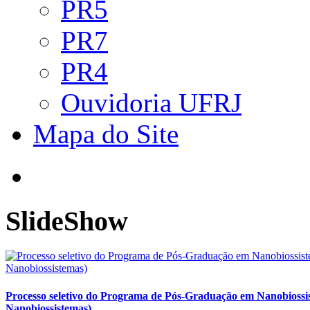
PR5
PR7
PR4
Ouvidoria UFRJ
Mapa do Site
SlideShow
Processo seletivo do Programa de Pós-Graduação em Nanobioss
Nanobiossistemas)