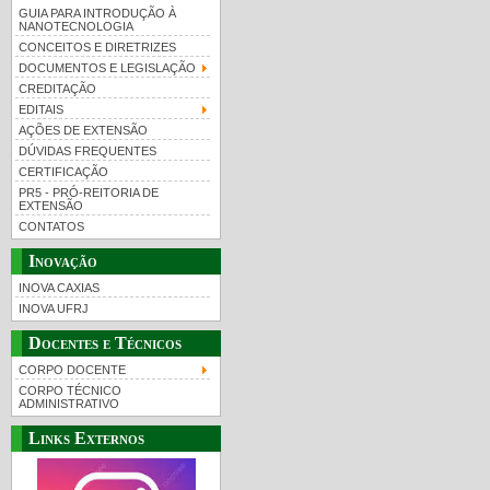
GUIA PARA INTRODUÇÃO À
NANOTECNOLOGIA
CONCEITOS E DIRETRIZES
DOCUMENTOS E LEGISLAÇÃO
CREDITAÇÃO
EDITAIS
AÇÕES DE EXTENSÃO
DÚVIDAS FREQUENTES
CERTIFICAÇÃO
PR5 - PRÓ-REITORIA DE
EXTENSÃO
CONTATOS
Inovação
INOVA CAXIAS
INOVA UFRJ
Docentes e Técnicos
CORPO DOCENTE
CORPO TÉCNICO
ADMINISTRATIVO
Links Externos