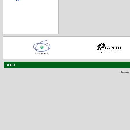
UFRJ
Desenv