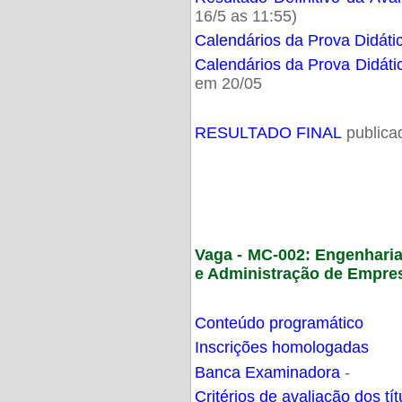
16/5 as 11:55)
Calendários da Prova Didáti
Calendários da Prova Didáti
em 20/05
RESULTADO FINAL
publica
Vaga - MC-002: Engenhari
e Administração de Empre
Conteúdo programático
Inscrições homologadas
Banca Examinadora
-
Critérios de avaliação dos t