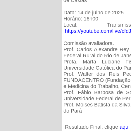
de Caxias
Data: 14 de julho de 2025
Horário: 16h00
Local: Trans
https://youtube.com/live/cf
Comissão avaliadora.
Prof. Carlos Alexandre Rey 
Federal Rural do Rio de Ja
Profa. Marta Luciane Fis
Universidade Católica do Pa
Prof. Walter dos Reis Ped
FUNDACENTRO (Fundação Jo
e Medicina do Trabalho, Cen
Prof. Fábio Barbosa de So
Universidade Federal de Pe
Prof. Moises Batista da Silv
do Pará
Resultado Final: clique
aqui