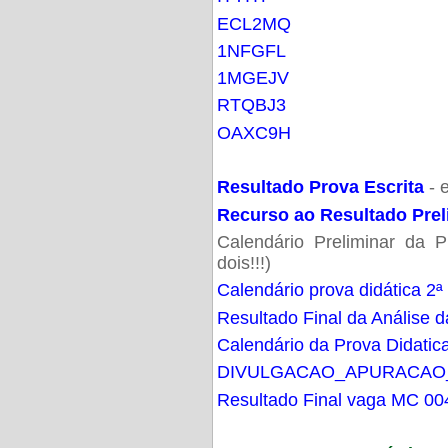
ECL2MQ
1NFGFL
1MGEJV
RTQBJ3
OAXC9H
Resultado Prova Escrita
- 
Recurso ao Resultado Prel
Calendário Preliminar da P
dois!!!)
Calendário prova didática 2ª
Resultado Final da Análise d
Calendário da Prova Didatic
DIVULGACAO_APURACAO
Resultado Final vaga MC 00