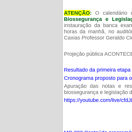
ATENÇÃO
:
O calendário 
Biossegurança e Legisl
instauração da banca exam
horas da manhã, no audit
Caxias Professor Geraldo Ci
Projeção pública ACONTECE
Resultado da primeira etapa
Cronograma proposto para 
Apuração das notas e resu
biossegurança e legislação d
https://youtube.com/live/cf