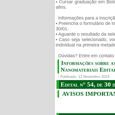
• Cursar graduação em Biot
afins.
Informações para a inscriç
• Preencha o formulário de i
30/01.
• Aguarde o resultado da sele
• Caso seja selecionado, vo
individual na primeira metad
️ Dúvidas? Entre em contato 
Informações sobre a
Nanomateriais Edital
Publicado: 12 Novembro 2024
Edital n° 54, de 30 
AVISOS IMPORTA