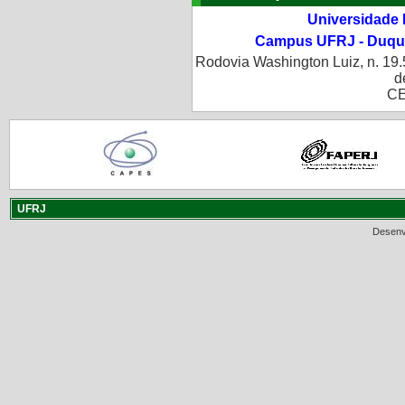
Universidade 
Campus UFRJ - Duque
Rodovia Washington Luiz, n. 19.
d
CE
UFRJ
Desenv