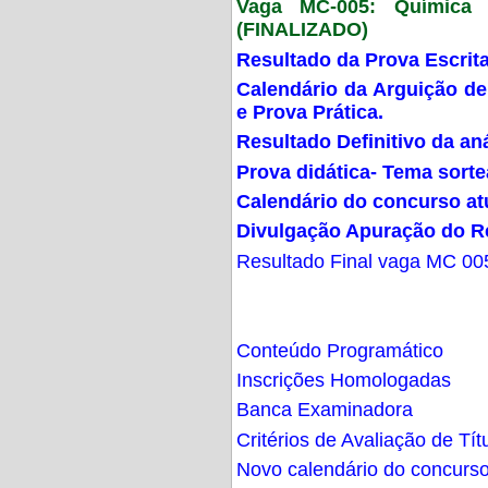
Vaga MC-005: Química G
(FINALIZADO)
Resultado da Prova Escrit
Calendário da Arguição de
e Prova Prática.
Resultado Definitivo da an
Prova didática- Tema sort
Calendário do concurso at
Divulgação Apuração do R
Resultado Final vaga MC 00
Conteúdo Programático
Inscrições Homologadas
Banca Examinadora
Critérios de Avaliação de Tít
Novo calendário do concurs