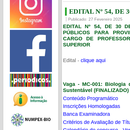
EDITAL Nº 54, DE 
Publicado: 27 Fevereiro 2025
EDITAL Nº 54, DE 30 
PÚBLICOS PARA PROV
CARGO DE PROFESSOR
SUPERIOR
Edital -
clique aqui
Vaga - MC-001:
Biologia
Sustentável (FINALIZADO)
Conteúdo Programático
Inscrições Homologadas
Banca Examinadora
Critérios de Avaliação de Tít
Calendário do concurso - Ver