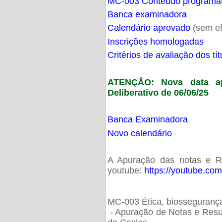
MC-003 Conteúdo programá
Banca examinadora
Calendário aprovado
(sem ef
Inscrições homologadas
Critérios de avaliação dos t
ATENÇÂO: Nova data ap
Deliberativo de 06/06/25
Banca Examinadora
Novo calendário
A Apuração das notas e Res
youtube:
https://youtube.co
MC-003 Ética, biossegurança
- Apuração de Notas e Resu