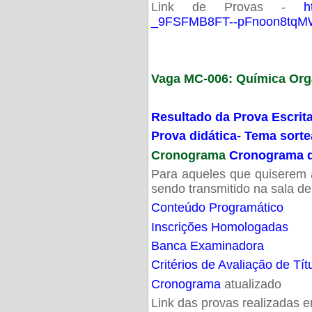
Link de Provas -
h
_9FSFMB8FT--pFnoon8tqMW
Vaga MC-006: Química Org
Resultado da Prova Escrit
Prova didática- Tema sort
Cronograma
Cronograma d
Para aqueles que quiserem a
sendo transmitido na sala d
Conteúdo Programático
Inscrições Homologadas
Banca Examinadora
Critérios de Avaliação de Tít
Cronograma
atualizado
Link das provas realizadas 