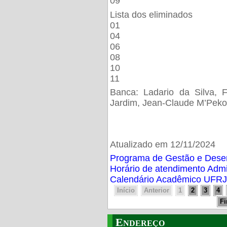
09
Lista dos eliminados
01
04
06
08
10
11
Banca: Ladario da Silva, F
Jardim, Jean-Claude M’Peko
Atualizado em 12/11/2024
Programa de Gestão e Des
Horário de atendimento Adm
Calendário Acadêmico UFRJ
Início
Anterior
1
2
3
4
F
Endereço