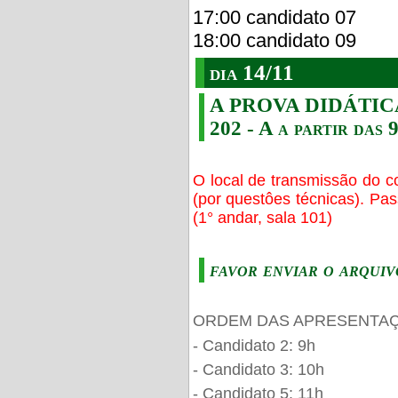
17:00 candidato 07
18:00 candidato 09
dia 14/11
A PROVA DIDÁTICA s
202 - A a partir das 
O local de transmissão do c
(por questôes técnicas). Pa
(1° andar, sala 101)
favor enviar o arquiv
ORDEM DAS APRESENTAÇ
- Candidato 2: 9h
- Candidato 3: 10h
- Candidato 5: 11h