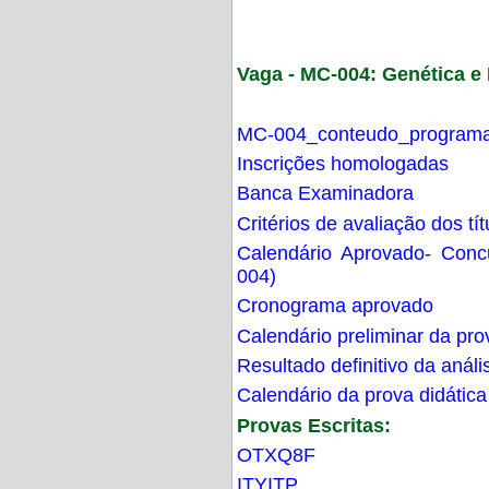
Vaga - MC-004: Genética 
MC-004_conteudo_programa
Inscrições homologadas
Banca Examinadora
Critérios de avaliação dos t
Calendário Aprovado- Con
004)
Cronograma aprovado
Calendário preliminar da pro
Resultado definitivo da análi
Calendário da prova didática
Provas Escritas:
OTXQ8F
ITYITP