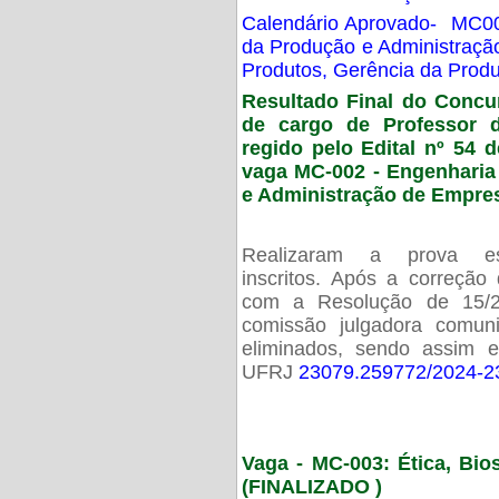
Calendário Aprovado- MC00
da Produção e Administraç
Produtos, Gerência da Prod
Resultado Final do Concu
de cargo de Professor 
regido pelo Edital nº 54 d
vaga MC-002 -
Engenharia
e Administração de Empre
Realizaram a prova esc
inscritos. Após a correção
com a Resolução de 15/
comissão julgadora comun
eliminados, sendo assim 
UFRJ
23079.259772/2024-2
Vaga - MC-003: Ética, Bi
(FINALIZADO )