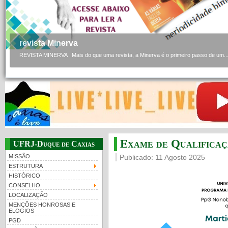
revista Minerva
REVISTA MINERVA Mais do que uma revista, a Minerva é o primeiro passo de um..
Exame de Qualificaç
UFRJ-Duque de Caxias
MISSÃO
Publicado: 11 Agosto 2025
ESTRUTURA
HISTÓRICO
CONSELHO
LOCALIZAÇÃO
MENÇÕES HONROSAS E
ELOGIOS
PGD