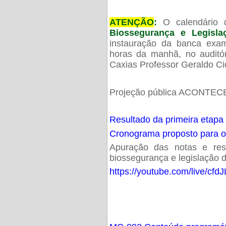
ATENÇÃO
:
O calendário 
Biossegurança e Legisl
instauração da banca exam
horas da manhã, no audit
Caxias Professor Geraldo Ci
Projeção pública ACONTECE
Resultado da primeira etapa
Cronograma proposto para 
Apuração das notas e resu
biossegurança e legislação d
https://youtube.com/live/cf