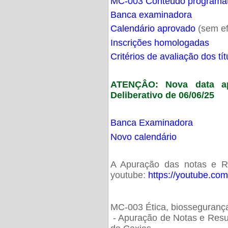
MC-003 Conteúdo programá
Banca examinadora
Calendário aprovado
(sem ef
Inscrições homologadas
Critérios de avaliação dos t
ATENÇÂO: Nova data ap
Deliberativo de 06/06/25
Banca Examinadora
Novo calendário
A Apuração das notas e Res
youtube:
https://youtube.co
MC-003 Ética, biossegurança
- Apuração de Notas e Resu