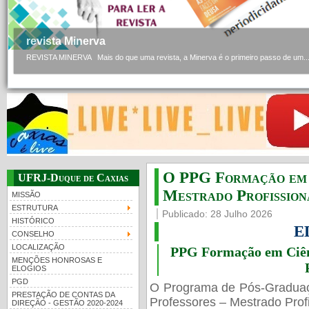
revista Minerva
REVISTA MINERVA Mais do que uma revista, a Minerva é o primeiro passo de um..
O PPG Formação em C
UFRJ-Duque de Caxias
Mestrado Profissiona
MISSÃO
ESTRUTURA
Publicado: 28 Julho 2026
HISTÓRICO
E
CONSELHO
LOCALIZAÇÃO
PPG Formação em Ciênc
MENÇÕES HONROSAS E
ELOGIOS
PGD
O Programa de Pós-Gradua
PRESTAÇÃO DE CONTAS DA
Professores – Mestrado Profi
DIREÇÃO - GESTÃO 2020-2024