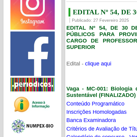
EDITAL Nº 54, DE 
Publicado: 27 Fevereiro 2025
EDITAL Nº 54, DE 30 
PÚBLICOS PARA PROV
CARGO DE PROFESSOR
SUPERIOR
Edital -
clique aqui
Vaga - MC-001:
Biologia
Sustentável (FINALIZADO)
Conteúdo Programático
Inscrições Homologadas
Banca Examinadora
Critérios de Avaliação de Tít
Calendário do concurso - Ver