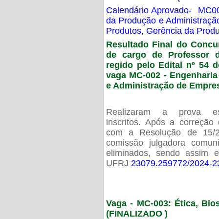
Calendário Aprovado- MC00
da Produção e Administraç
Produtos, Gerência da Prod
Resultado Final do Concu
de cargo de Professor 
regido pelo Edital nº 54 d
vaga MC-002 -
Engenharia
e Administração de Empre
Realizaram a prova esc
inscritos. Após a correção
com a Resolução de 15/
comissão julgadora comun
eliminados, sendo assim 
UFRJ
23079.259772/2024-2
Vaga - MC-003: Ética, Bi
(FINALIZADO )