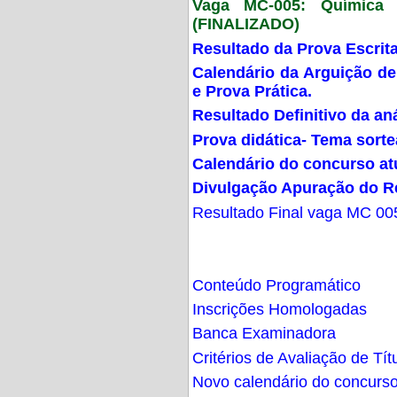
Vaga MC-005: Química G
(FINALIZADO)
Resultado da Prova Escrit
Calendário da Arguição de
e Prova Prática.
Resultado Definitivo da an
Prova didática- Tema sort
Calendário do concurso at
Divulgação Apuração do R
Resultado Final vaga MC 00
Conteúdo Programático
Inscrições Homologadas
Banca Examinadora
Critérios de Avaliação de Tít
Novo calendário do concurs