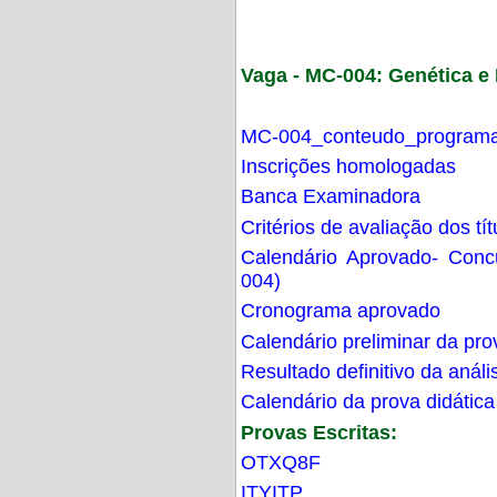
Vaga - MC-004: Genética 
MC-004_conteudo_programa
Inscrições homologadas
Banca Examinadora
Critérios de avaliação dos t
Calendário Aprovado- Con
004)
Cronograma aprovado
Calendário preliminar da pro
Resultado definitivo da análi
Calendário da prova didática
Provas Escritas:
OTXQ8F
ITYITP