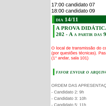
17:00 candidato 07
18:00 candidato 09
dia 14/11
A PROVA DIDÁTICA s
202 - A a partir das 
O local de transmissão do c
(por questôes técnicas). Pa
(1° andar, sala 101)
favor enviar o arquiv
ORDEM DAS APRESENTAÇ
- Candidato 2: 9h
- Candidato 3: 10h
- Candidato 5: 11h