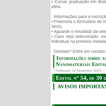
• Cursar graduação em Biot
afins.
Informações para a inscriç
• Preencha o formulário de i
30/01.
• Aguarde o resultado da sele
• Caso seja selecionado, vo
individual na primeira metad
️ Dúvidas? Entre em contato 
Informações sobre a
Nanomateriais Edital
Publicado: 12 Novembro 2024
Edital n° 54, de 30 
AVISOS IMPORTA