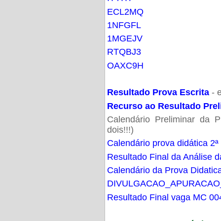
ECL2MQ
1NFGFL
1MGEJV
RTQBJ3
OAXC9H
Resultado Prova Escrita
- 
Recurso ao Resultado Prel
Calendário Preliminar da P
dois!!!)
Calendário prova didática 2ª
Resultado Final da Análise d
Calendário da Prova Didatic
DIVULGACAO_APURACAO
Resultado Final vaga MC 00