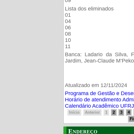
09
Lista dos eliminados
01
04
06
08
10
11
Banca: Ladario da Silva, F
Jardim, Jean-Claude M’Peko
Atualizado em 12/11/2024
Programa de Gestão e Des
Horário de atendimento Adm
Calendário Acadêmico UFRJ
Início
Anterior
1
2
3
4
F
Endereço