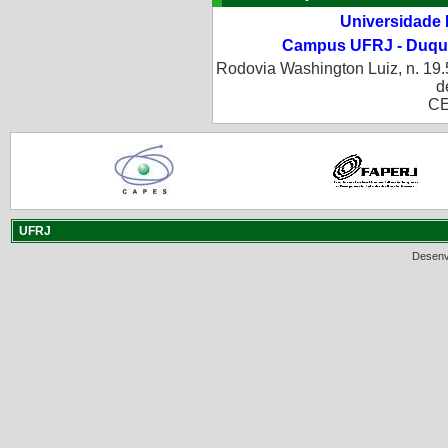
Universidade 
Campus UFRJ - Duque
Rodovia Washington Luiz, n. 19.
d
CE
UFRJ
Desenv