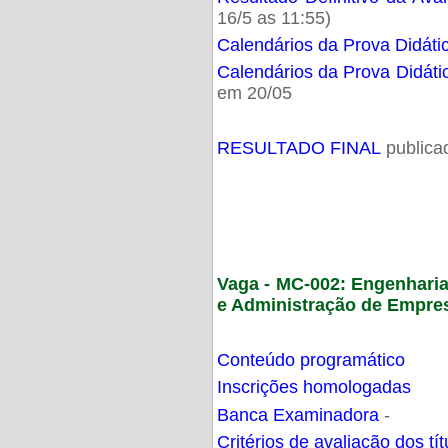
16/5 as 11:55)
Calendários da Prova Didáti
Calendários da Prova Didáti
em 20/05
RESULTADO FINAL
publica
Vaga - MC-002: Engenhari
e Administração de Empre
Conteúdo programático
Inscrições homologadas
Banca Examinadora
-
Critérios de avaliação dos t