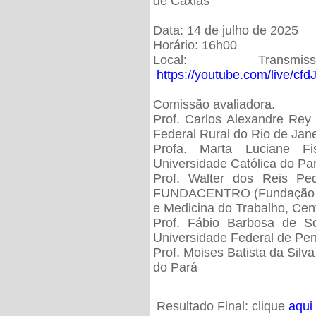
de Caxias
Data: 14 de julho de 2025
Horário: 16h00
Local: Trans
https://youtube.com/live/cf
Comissão avaliadora.
Prof. Carlos Alexandre Rey 
Federal Rural do Rio de Ja
Profa. Marta Luciane Fis
Universidade Católica do Pa
Prof. Walter dos Reis Ped
FUNDACENTRO (Fundação Jo
e Medicina do Trabalho, Cen
Prof. Fábio Barbosa de So
Universidade Federal de Pe
Prof. Moises Batista da Silv
do Pará
Resultado Final: clique
aqui