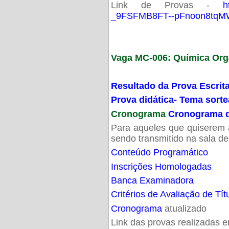
Link de Provas -
h
_9FSFMB8FT--pFnoon8tqMW
Vaga MC-006: Química Org
Resultado da Prova Escrit
Prova didática- Tema sort
Cronograma
Cronograma d
Para aqueles que quiserem a
sendo transmitido na sala d
Conteúdo Programático
Inscrições Homologadas
Banca Examinadora
Critérios de Avaliação de Tít
Cronograma
atualizado
Link das provas realizadas 