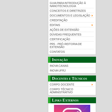
GUIA PARA INTRODUÇÃO À
NANOTECNOLOGIA
CONCEITOS E DIRETRIZES
DOCUMENTOS E LEGISLAÇÃO
CREDITAÇÃO
EDITAIS
AÇÕES DE EXTENSÃO
DÚVIDAS FREQUENTES
CERTIFICAÇÃO
PR5 - PRÓ-REITORIA DE
EXTENSÃO
CONTATOS
Inovação
INOVA CAXIAS
INOVA UFRJ
Docentes e Técnicos
CORPO DOCENTE
CORPO TÉCNICO
ADMINISTRATIVO
Links Externos