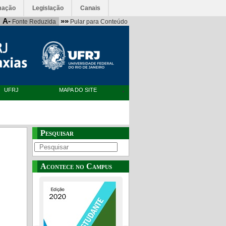
mação
Legislação
Canais
A-
»»
Fonte Reduzida
Pular para Conteúdo
UFRJ
MAPA DO SITE
Pesquisar
Acontece no Campus