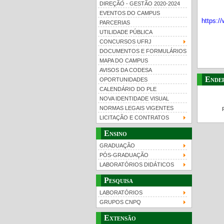
DIREÇÃO - GESTÃO 2020-2024
EVENTOS DO CAMPUS
https:
PARCERIAS
UTILIDADE PÚBLICA
CONCURSOS UFRJ
DOCUMENTOS E FORMULÁRIOS
MAPA DO CAMPUS
UFRJ 100 anos
Gui
AVISOS DA CODESA
Ende
OPORTUNIDADES
CALENDÁRIO DO PLE
NOVA IDENTIDADE VISUAL
NORMAS LEGAIS VIGENTES
LICITAÇÃO E CONTRATOS
Ensino
GRADUAÇÃO
PÓS-GRADUAÇÃO
LABORATÓRIOS DIDÁTICOS
Pesquisa
LABORATÓRIOS
GRUPOS CNPQ
Extensão