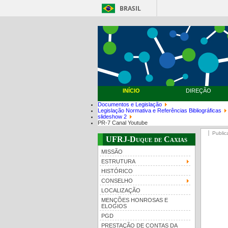
BRASIL
INÍCIO
DIREÇÃO
Documentos e Legislação
Legislação Normativa e Referências Bibliográficas
slideshow 2
PR-7 Canal Youtube
Public
UFRJ-Duque de Caxias
MISSÃO
ESTRUTURA
HISTÓRICO
CONSELHO
LOCALIZAÇÃO
MENÇÕES HONROSAS E
ELOGIOS
PGD
PRESTAÇÃO DE CONTAS DA