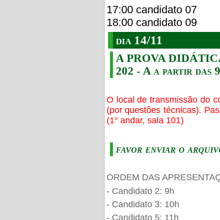
17:00 candidato 07
18:00 candidato 09
dia 14/11
A PROVA DIDÁTICA s
202 - A a partir das 
O local de transmissão do c
(por questôes técnicas). Pa
(1° andar, sala 101)
favor enviar o arquiv
ORDEM DAS APRESENTAÇ
- Candidato 2: 9h
- Candidato 3: 10h
- Candidato 5: 11h