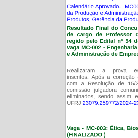
Calendário Aprovado- MC00
da Produção e Administraç
Produtos, Gerência da Prod
Resultado Final do Concu
de cargo de Professor 
regido pelo Edital nº 54 d
vaga MC-002 -
Engenharia
e Administração de Empre
Realizaram a prova esc
inscritos. Após a correção
com a Resolução de 15/
comissão julgadora comun
eliminados, sendo assim 
UFRJ
23079.259772/2024-2
Vaga - MC-003: Ética, Bi
(FINALIZADO )