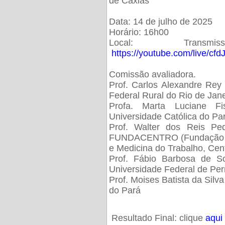
de Caxias
Data: 14 de julho de 2025
Horário: 16h00
Local: Trans
https://youtube.com/live/cf
Comissão avaliadora.
Prof. Carlos Alexandre Rey 
Federal Rural do Rio de Ja
Profa. Marta Luciane Fis
Universidade Católica do Pa
Prof. Walter dos Reis Ped
FUNDACENTRO (Fundação Jo
e Medicina do Trabalho, Cen
Prof. Fábio Barbosa de So
Universidade Federal de Pe
Prof. Moises Batista da Silv
do Pará
Resultado Final: clique
aqui