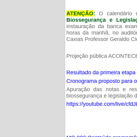
ATENÇÃO
:
O calendário 
Biossegurança e Legisl
instauração da banca exam
horas da manhã, no audit
Caxias Professor Geraldo Ci
Projeção pública ACONTECE
Resultado da primeira etapa
Cronograma proposto para 
Apuração das notas e resu
biossegurança e legislação d
https://youtube.com/live/cf