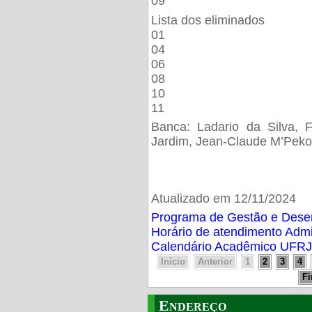
09
Lista dos eliminados
01
04
06
08
10
11
Banca: Ladario da Silva, F
Jardim, Jean-Claude M’Peko
Atualizado em 12/11/2024
Programa de Gestão e Des
Horário de atendimento Adm
Calendário Acadêmico UFRJ
Início
Anterior
1
2
3
4
F
Endereço