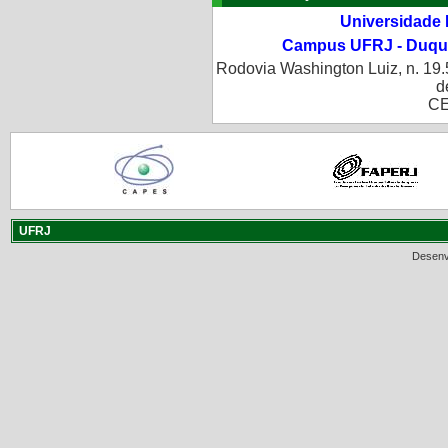
Universidade 
Campus UFRJ - Duque
Rodovia Washington Luiz, n. 19.
d
CE
UFRJ
Desenv