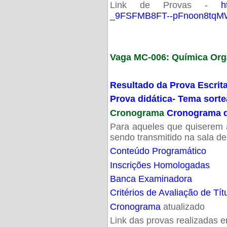
Link de Provas -
h
_9FSFMB8FT--pFnoon8tqMW
Vaga MC-006: Química Org
Resultado da Prova Escrit
Prova didática- Tema sort
Cronograma
Cronograma d
Para aqueles que quiserem a
sendo transmitido na sala d
Conteúdo Programático
Inscrições Homologadas
Banca Examinadora
Critérios de Avaliação de Tít
Cronograma
atualizado
Link das provas realizadas 