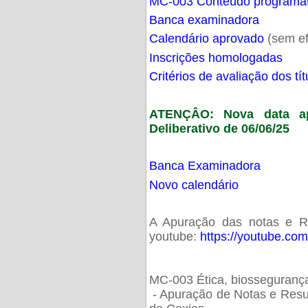
MC-003 Conteúdo programá
Banca examinadora
Calendário aprovado
(sem ef
Inscrições homologadas
Critérios de avaliação dos t
ATENÇÂO: Nova data ap
Deliberativo de 06/06/25
Banca Examinadora
Novo calendário
A Apuração das notas e Res
youtube:
https://youtube.co
MC-003 Ética, biossegurança
- Apuração de Notas e Resu