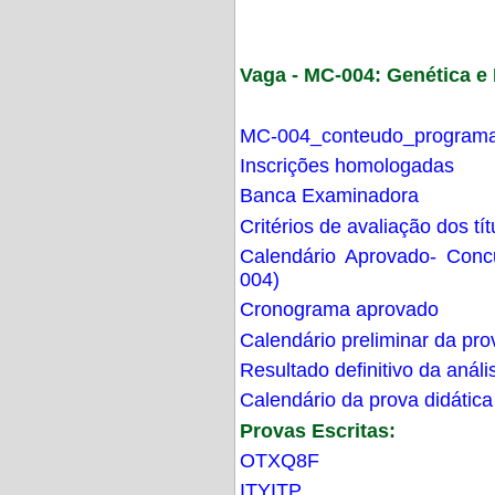
Vaga - MC-004: Genética 
MC-004_conteudo_programa
Inscrições homologadas
Banca Examinadora
Critérios de avaliação dos t
Calendário Aprovado- Con
004)
Cronograma aprovado
Calendário preliminar da pro
Resultado definitivo da análi
Calendário da prova didática
Provas Escritas:
OTXQ8F
ITYITP