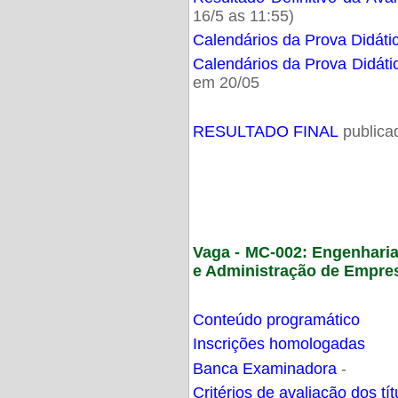
16/5 as 11:55)
Calendários da Prova Didáti
Calendários da Prova Didáti
em 20/05
RESULTADO FINAL
publica
Vaga - MC-002: Engenhari
e Administração de Empre
Conteúdo programático
Inscrições homologadas
Banca Examinadora
-
Critérios de avaliação dos t