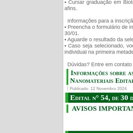
• Cursar graduação em Biot
afins.
Informações para a inscriç
• Preencha o formulário de i
30/01.
• Aguarde o resultado da sele
• Caso seja selecionado, vo
individual na primeira metad
️ Dúvidas? Entre em contato 
Informações sobre a
Nanomateriais Edital
Publicado: 12 Novembro 2024
Edital n° 54, de 30 
AVISOS IMPORTA