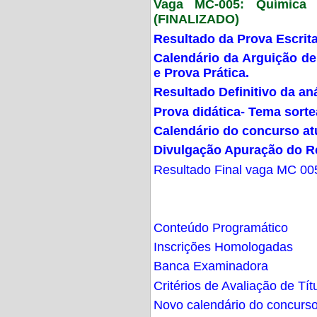
Vaga MC-005: Química G
(FINALIZADO)
Resultado da Prova Escrit
Calendário da Arguição de
e Prova Prática.
Resultado Definitivo da an
Prova didática- Tema sort
Calendário do concurso at
Divulgação Apuração do R
Resultado Final vaga MC 00
Conteúdo Programático
Inscrições Homologadas
Banca Examinadora
Critérios de Avaliação de Tít
Novo calendário do concurs