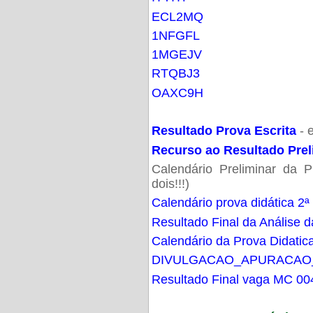
ECL2MQ
1NFGFL
1MGEJV
RTQBJ3
OAXC9H
Resultado Prova Escrita
- 
Recurso ao Resultado Prel
Calendário Preliminar da P
dois!!!)
Calendário prova didática 2ª
Resultado Final da Análise d
Calendário da Prova Didatic
DIVULGACAO_APURACAO
Resultado Final vaga MC 00