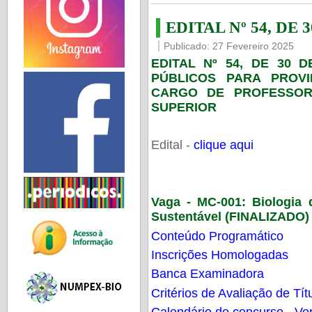
EDITAL Nº 54, DE 
Publicado: 27 Fevereiro 2025
EDITAL Nº 54, DE 30 
PÚBLICOS PARA PROV
CARGO DE PROFESSOR
SUPERIOR
Edital -
clique aqui
Vaga - MC-001:
Biologia
Sustentável (FINALIZADO)
Conteúdo Programático
Inscrições Homologadas
Banca Examinadora
Critérios de Avaliação de Tít
Calendário do concurso - Ver