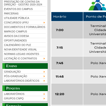
PRESTAÇÃO DE CONTAS DA
DIREÇÃO - GESTÃO 2020-2024
EVENTOS DO CAMPUS
PARCERIAS
UTILIDADE PÚBLICA
CONCURSOS UFRJ
DOCUMENTOS E FORMULÁRIOS
MAPA DO CAMPUS
UFRJ 100 anos
Guia de boas práticas
PR-
AVISOS DA CODESA
OPORTUNIDADES
htt
CALENDÁRIO DO PLE
NOVA IDENTIDADE VISUAL
NORMAS LEGAIS VIGENTES
LICITAÇÃO E CONTRATOS
Ensino
GRADUAÇÃO
PÓS-GRADUAÇÃO
LABORATÓRIOS DIDÁTICOS
Pesquisa
LABORATÓRIOS
GRUPOS CNPQ
Extensão