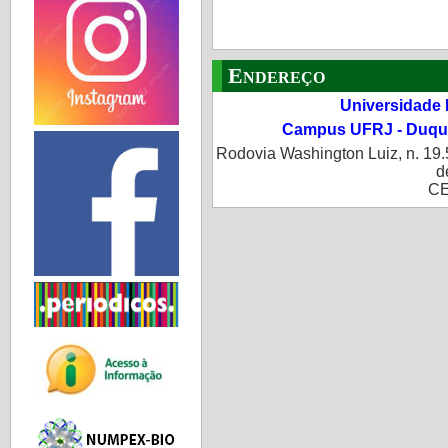
Endereço
Universidade 
Campus UFRJ - Duque
Rodovia Washington Luiz, n. 19.
d
CE