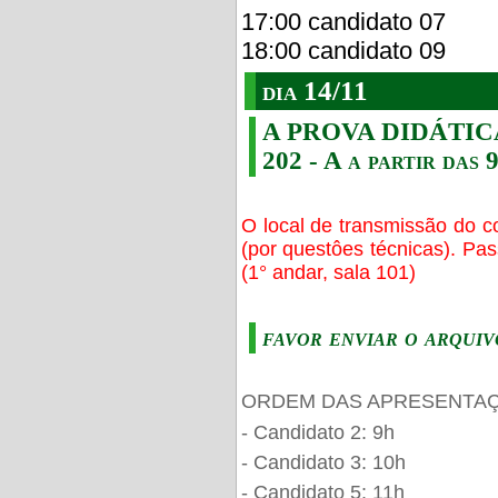
17:00 candidato 07
18:00 candidato 09
dia 14/11
A PROVA DIDÁTICA s
202 - A a partir das 
O local de transmissão do c
(por questôes técnicas). Pa
(1° andar, sala 101)
favor enviar o arquiv
ORDEM DAS APRESENTAÇ
- Candidato 2: 9h
- Candidato 3: 10h
- Candidato 5: 11h