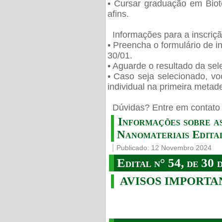
• Cursar graduação em Biot
afins.
Informações para a inscriç
• Preencha o formulário de i
30/01.
• Aguarde o resultado da sele
• Caso seja selecionado, vo
individual na primeira metad
️ Dúvidas? Entre em contato 
Informações sobre a
Nanomateriais Edital
Publicado: 12 Novembro 2024
Edital n° 54, de 30 
AVISOS IMPORTA