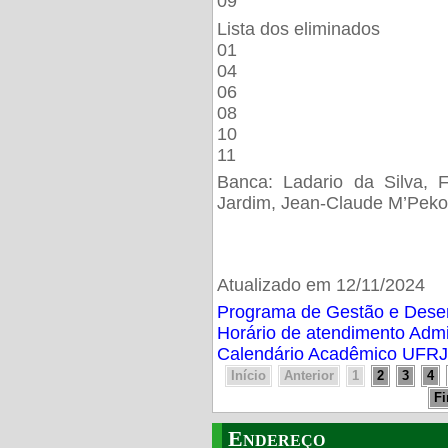
09
Lista dos eliminados
01
04
06
08
10
11
Banca: Ladario da Silva, F
Jardim, Jean-Claude M’Peko
Atualizado em 12/11/2024
Programa de Gestão e Des
Horário de atendimento Adm
Calendário Acadêmico UFRJ
Início
Anterior
1
2
3
4
F
Endereço