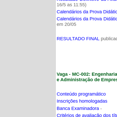
16/5 as 11:55)
Calendários da Prova Didáti
Calendários da Prova Didáti
em 20/05
RESULTADO FINAL
publica
Vaga - MC-002: Engenhari
e Administração de Empre
Conteúdo programático
Inscrições homologadas
Banca Examinadora
-
Critérios de avaliação dos t