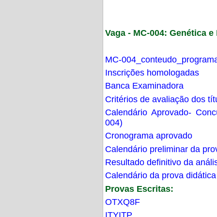
Vaga - MC-004: Genética 
MC-004_conteudo_programa
Inscrições homologadas
Banca Examinadora
Critérios de avaliação dos t
Calendário Aprovado- Con
004)
Cronograma aprovado
Calendário preliminar da pro
Resultado definitivo da análi
Calendário da prova didática
Provas Escritas:
OTXQ8F
ITYITP