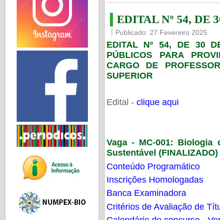
EDITAL Nº 54, DE 
Publicado: 27 Fevereiro 2025
EDITAL Nº 54, DE 30 
PÚBLICOS PARA PROV
CARGO DE PROFESSOR
SUPERIOR
Edital -
clique aqui
Vaga - MC-001:
Biologia
Sustentável (FINALIZADO)
Conteúdo Programático
Inscrições Homologadas
Banca Examinadora
Critérios de Avaliação de Tít
Calendário do concurso - Ver