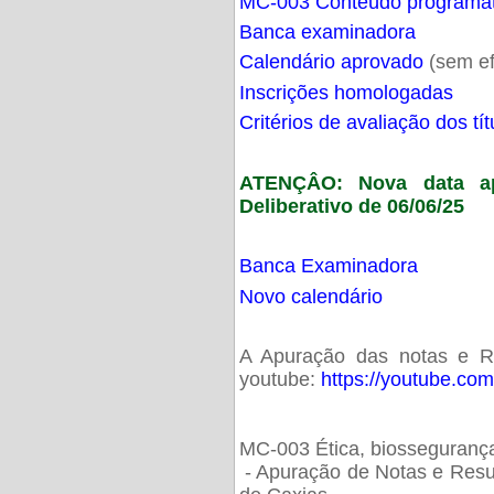
MC-003 Conteúdo programá
Banca examinadora
Calendário aprovado
(sem ef
Inscrições homologadas
Critérios de avaliação dos t
ATENÇÂO: Nova data ap
Deliberativo de 06/06/25
Banca Examinadora
Novo calendário
A Apuração das notas e Res
youtube:
https://youtube.co
MC-003 Ética, biossegurança
- Apuração de Notas e Resu