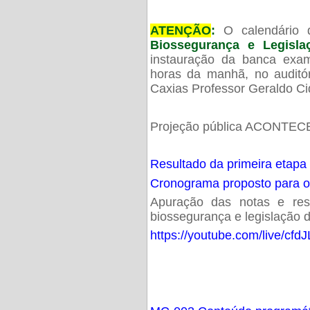
ATENÇÃO
:
O calendário 
Biossegurança e Legisl
instauração da banca exam
horas da manhã, no audit
Caxias Professor Geraldo Ci
Projeção pública ACONTECE
Resultado da primeira etapa
Cronograma proposto para 
Apuração das notas e resu
biossegurança e legislação d
https://youtube.com/live/cf