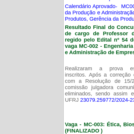
Calendário Aprovado- MC00
da Produção e Administraç
Produtos, Gerência da Prod
Resultado Final do Concu
de cargo de Professor 
regido pelo Edital nº 54 d
vaga MC-002 -
Engenharia
e Administração de Empre
Realizaram a prova esc
inscritos. Após a correção
com a Resolução de 15/
comissão julgadora comun
eliminados, sendo assim 
UFRJ
23079.259772/2024-2
Vaga - MC-003: Ética, Bi
(FINALIZADO )