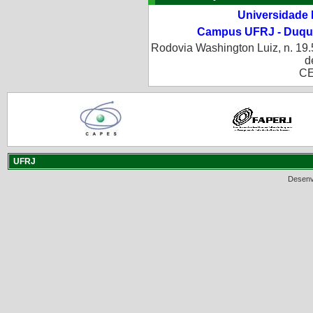
Universidade 
Campus UFRJ - Duque
Rodovia Washington Luiz, n. 19.
d
CE
UFRJ
Desenv