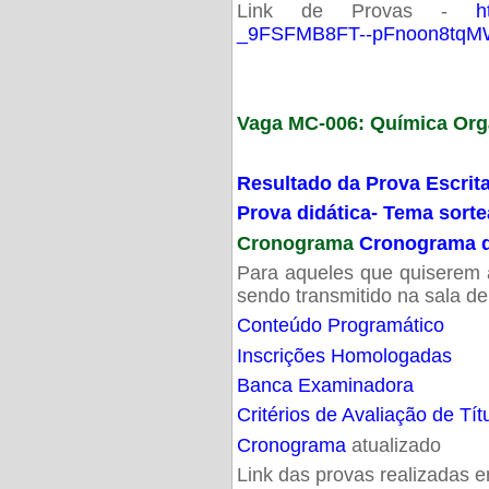
Link de Provas -
h
_9FSFMB8FT--pFnoon8tqMW
Vaga MC-006: Química Org
Resultado da Prova Escrit
Prova didática- Tema sort
Cronograma
Cronograma d
Para aqueles que quiserem a
sendo transmitido na sala d
Conteúdo Programático
Inscrições Homologadas
Banca Examinadora
Critérios de Avaliação de Tít
Cronograma
atualizado
Link das provas realizadas 