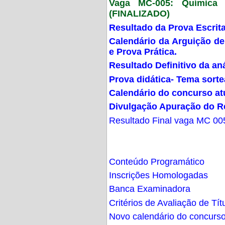
Vaga MC-005: Química G
(FINALIZADO)
Resultado da Prova Escrit
Calendário da Arguição de
e Prova Prática.
Resultado Definitivo da an
Prova didática- Tema sort
Calendário do concurso at
Divulgação Apuração do R
Resultado Final vaga MC 00
Conteúdo Programático
Inscrições Homologadas
Banca Examinadora
Critérios de Avaliação de Tít
Novo calendário do concurs