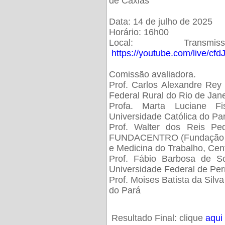
de Caxias
Data: 14 de julho de 2025
Horário: 16h00
Local: Trans
https://youtube.com/live/cf
Comissão avaliadora.
Prof. Carlos Alexandre Rey 
Federal Rural do Rio de Ja
Profa. Marta Luciane Fis
Universidade Católica do Pa
Prof. Walter dos Reis Ped
FUNDACENTRO (Fundação Jo
e Medicina do Trabalho, Cen
Prof. Fábio Barbosa de So
Universidade Federal de Pe
Prof. Moises Batista da Silv
do Pará
Resultado Final: clique
aqui