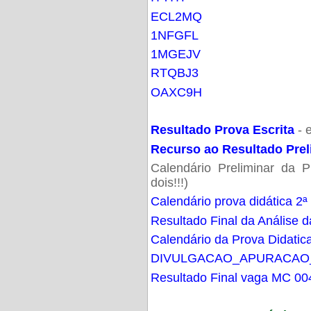
ECL2MQ
1NFGFL
1MGEJV
RTQBJ3
OAXC9H
Resultado Prova Escrita
- 
Recurso ao Resultado Prel
Calendário Preliminar da P
dois!!!)
Calendário prova didática 2ª
Resultado Final da Análise d
Calendário da Prova Didatic
DIVULGACAO_APURACAO
Resultado Final vaga MC 00