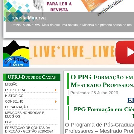
revista Minerva
REVISTA MINERVA Mais do que uma revista, a Minerva é o primeiro passo de um..
O PPG Formação em C
UFRJ-Duque de Caxias
Mestrado Profissiona
MISSÃO
ESTRUTURA
Publicado: 28 Julho 2026
HISTÓRICO
E
CONSELHO
LOCALIZAÇÃO
PPG Formação em Ciênc
MENÇÕES HONROSAS E
ELOGIOS
PGD
O Programa de Pós-Gradua
PRESTAÇÃO DE CONTAS DA
Professores – Mestrado Profi
DIREÇÃO - GESTÃO 2020-2024