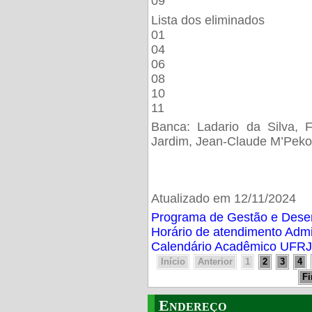
09
Lista dos eliminados
01
04
06
08
10
11
Banca: Ladario da Silva, F
Jardim, Jean-Claude M’Peko
Atualizado em 12/11/2024
Programa de Gestão e Des
Horário de atendimento Adm
Calendário Acadêmico UFRJ
Início
Anterior
1
2
3
4
F
Endereço