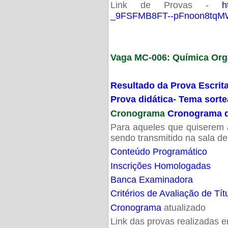
Link de Provas -
h
_9FSFMB8FT--pFnoon8tqMW
Vaga MC-006: Química Org
Resultado da Prova Escrit
Prova didática- Tema sort
Cronograma
Cronograma d
Para aqueles que quiserem a
sendo transmitido na sala d
Conteúdo Programático
Inscrições Homologadas
Banca Examinadora
Critérios de Avaliação de Tít
Cronograma
atualizado
Link das provas realizadas 