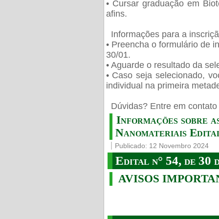
• Cursar graduação em Biot
afins.
Informações para a inscriç
• Preencha o formulário de i
30/01.
• Aguarde o resultado da sele
• Caso seja selecionado, vo
individual na primeira metad
️ Dúvidas? Entre em contato 
Informações sobre a
Nanomateriais Edital
Publicado: 12 Novembro 2024
Edital n° 54, de 30 
AVISOS IMPORTA