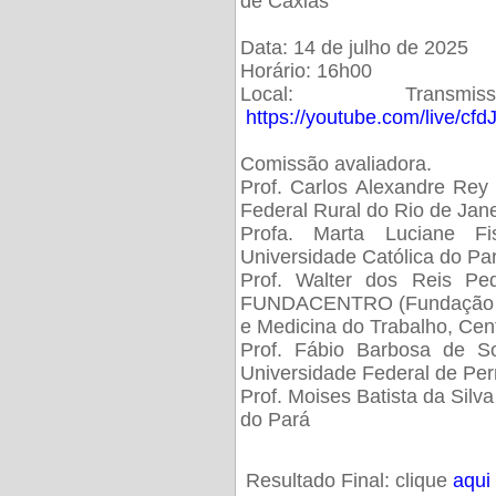
de Caxias
Data: 14 de julho de 2025
Horário: 16h00
Local: Trans
https://youtube.com/live/cf
Comissão avaliadora.
Prof. Carlos Alexandre Rey 
Federal Rural do Rio de Ja
Profa. Marta Luciane Fis
Universidade Católica do Pa
Prof. Walter dos Reis Ped
FUNDACENTRO (Fundação Jo
e Medicina do Trabalho, Cen
Prof. Fábio Barbosa de So
Universidade Federal de Pe
Prof. Moises Batista da Silv
do Pará
Resultado Final: clique
aqui