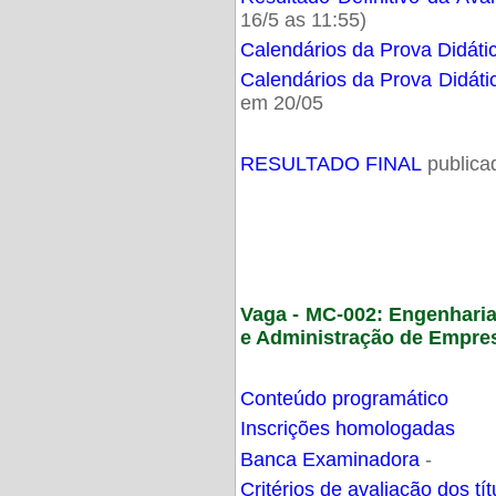
16/5 as 11:55)
Calendários da Prova Didáti
Calendários da Prova Didáti
em 20/05
RESULTADO FINAL
publica
Vaga - MC-002: Engenhari
e Administração de Empre
Conteúdo programático
Inscrições homologadas
Banca Examinadora
-
Critérios de avaliação dos t