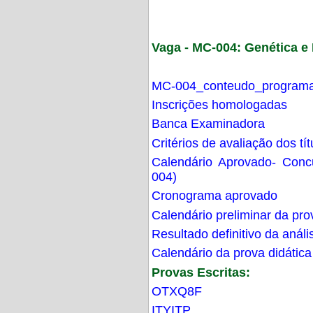
Vaga - MC-004: Genética 
MC-004_conteudo_programa
Inscrições homologadas
Banca Examinadora
Critérios de avaliação dos t
Calendário Aprovado- Con
004)
Cronograma aprovado
Calendário preliminar da pro
Resultado definitivo da análi
Calendário da prova didática
Provas Escritas:
OTXQ8F
ITYITP