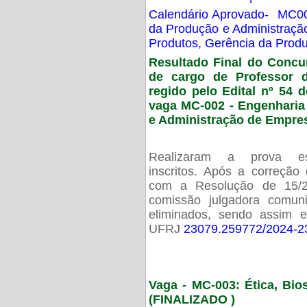
Calendário Aprovado- MC00
da Produção e Administraç
Produtos, Gerência da Prod
Resultado Final do Concu
de cargo de Professor 
regido pelo Edital nº 54 d
vaga MC-002 -
Engenharia
e Administração de Empre
Realizaram a prova esc
inscritos. Após a correção
com a Resolução de 15/
comissão julgadora comun
eliminados, sendo assim 
UFRJ
23079.259772/2024-2
Vaga - MC-003: Ética, Bi
(FINALIZADO )