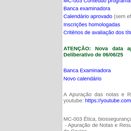
MC-003 Conteúdo programá
Banca examinadora
Calendário aprovado
(sem ef
Inscrições homologadas
Critérios de avaliação dos t
ATENÇÂO: Nova data ap
Deliberativo de 06/06/25
Banca Examinadora
Novo calendário
A Apuração das notas e Res
youtube:
https://youtube.co
MC-003 Ética, biossegurança
- Apuração de Notas e Resu