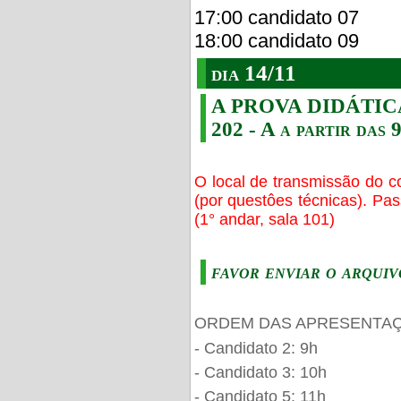
17:00 candidato 07
18:00 candidato 09
dia 14/11
A PROVA DIDÁTICA s
202 - A a partir das 
O local de transmissão do c
(por questôes técnicas). Pa
(1° andar, sala 101)
favor enviar o arquiv
ORDEM DAS APRESENTAÇ
- Candidato 2: 9h
- Candidato 3: 10h
- Candidato 5: 11h