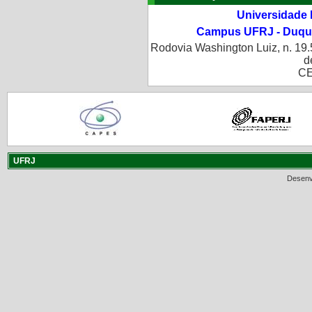
Universidade 
Campus UFRJ - Duque
Rodovia Washington Luiz, n. 19.
d
CE
UFRJ
Desenv