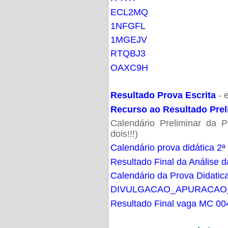
ECL2MQ
1NFGFL
1MGEJV
RTQBJ3
OAXC9H
Resultado Prova Escrita
- 
Recurso ao Resultado Prel
Calendário Preliminar da P
dois!!!)
Calendário prova didática 2ª
Resultado Final da Análise d
Calendário da Prova Didatic
DIVULGACAO_APURACAO
Resultado Final vaga MC 00