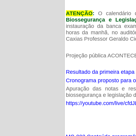
ATENÇÃO
:
O calendário 
Biossegurança e Legisl
instauração da banca exam
horas da manhã, no audit
Caxias Professor Geraldo Ci
Projeção pública ACONTECE
Resultado da primeira etapa
Cronograma proposto para 
Apuração das notas e resu
biossegurança e legislação d
https://youtube.com/live/cf