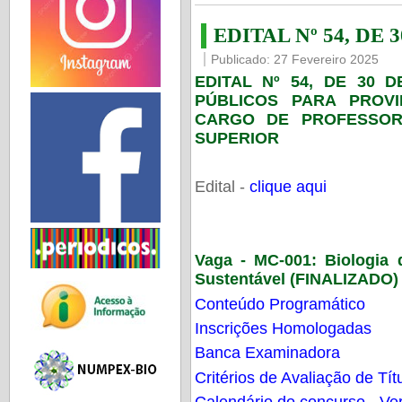
EDITAL Nº 54, DE 
Publicado: 27 Fevereiro 2025
EDITAL Nº 54, DE 30 
PÚBLICOS PARA PROV
CARGO DE PROFESSOR
SUPERIOR
Edital -
clique aqui
Vaga - MC-001:
Biologia
Sustentável (FINALIZADO)
Conteúdo Programático
Inscrições Homologadas
Banca Examinadora
Critérios de Avaliação de Tít
Calendário do concurso - Ver