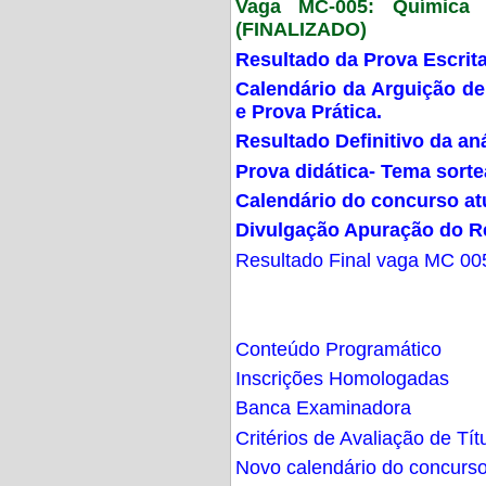
Vaga MC-005: Química G
(FINALIZADO)
Resultado da Prova Escrit
Calendário da Arguição de
e Prova Prática.
Resultado Definitivo da an
Prova didática- Tema sort
Calendário do concurso at
Divulgação Apuração do R
Resultado Final vaga MC 00
Conteúdo Programático
Inscrições Homologadas
Banca Examinadora
Critérios de Avaliação de Tít
Novo calendário do concurs