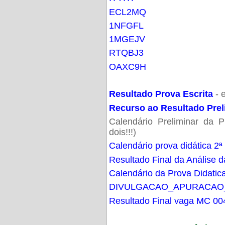
ECL2MQ
1NFGFL
1MGEJV
RTQBJ3
OAXC9H
Resultado Prova Escrita
- 
Recurso ao Resultado Prel
Calendário Preliminar da P
dois!!!)
Calendário prova didática 2ª
Resultado Final da Análise d
Calendário da Prova Didatic
DIVULGACAO_APURACAO
Resultado Final vaga MC 00