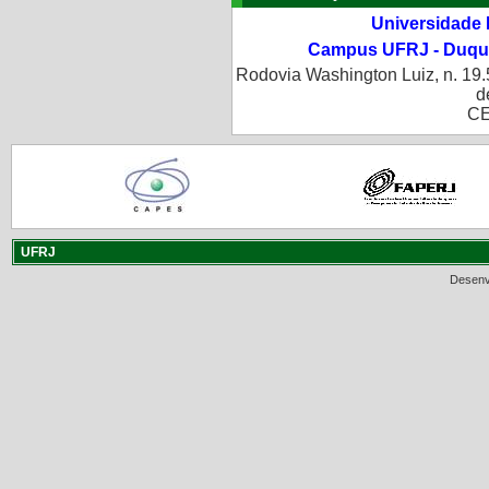
Universidade 
Campus UFRJ - Duque
Rodovia Washington Luiz, n. 19.
d
CE
UFRJ
Desenv