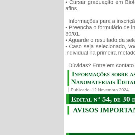
• Cursar graduação em Biot
afins.
Informações para a inscriç
• Preencha o formulário de i
30/01.
• Aguarde o resultado da sele
• Caso seja selecionado, vo
individual na primeira metad
️ Dúvidas? Entre em contato 
Informações sobre a
Nanomateriais Edital
Publicado: 12 Novembro 2024
Edital n° 54, de 30 
AVISOS IMPORTA