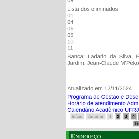
09
Lista dos eliminados
01
04
06
08
10
11
Banca: Ladario da Silva, F
Jardim, Jean-Claude M’Peko
Atualizado em 12/11/2024
Programa de Gestão e Des
Horário de atendimento Adm
Calendário Acadêmico UFRJ
Início
Anterior
1
2
3
4
F
Endereço