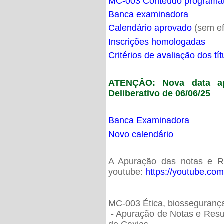
MC-003 Conteúdo programá
Banca examinadora
Calendário aprovado
(sem ef
Inscrições homologadas
Critérios de avaliação dos t
ATENÇÂO: Nova data ap
Deliberativo de 06/06/25
Banca Examinadora
Novo calendário
A Apuração das notas e Res
youtube:
https://youtube.co
MC-003 Ética, biossegurança
- Apuração de Notas e Resu