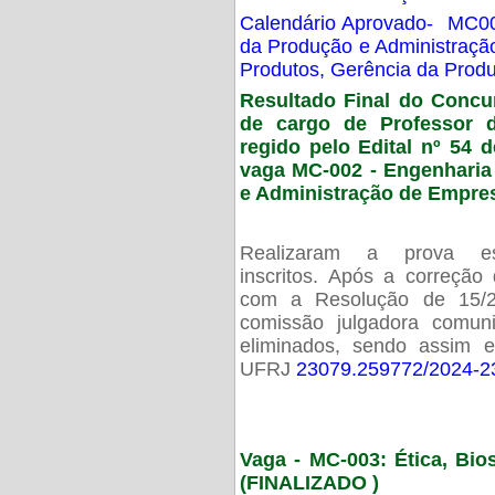
Calendário Aprovado- MC00
da Produção e Administraç
Produtos, Gerência da Prod
Resultado Final do Concu
de cargo de Professor 
regido pelo Edital nº 54 d
vaga MC-002 -
Engenharia
e Administração de Empre
Realizaram a prova esc
inscritos. Após a correção
com a Resolução de 15/
comissão julgadora comun
eliminados, sendo assim 
UFRJ
23079.259772/2024-2
Vaga - MC-003: Ética, Bi
(FINALIZADO )