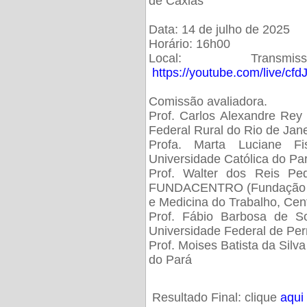
de Caxias
Data: 14 de julho de 2025
Horário: 16h00
Local: Trans
https://youtube.com/live/cf
Comissão avaliadora.
Prof. Carlos Alexandre Rey 
Federal Rural do Rio de Ja
Profa. Marta Luciane Fis
Universidade Católica do Pa
Prof. Walter dos Reis Ped
FUNDACENTRO (Fundação Jo
e Medicina do Trabalho, Cen
Prof. Fábio Barbosa de So
Universidade Federal de Pe
Prof. Moises Batista da Silv
do Pará
Resultado Final: clique
aqui