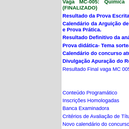
Vaga MC-005: Química G
(FINALIZADO)
Resultado da Prova Escrit
Calendário da Arguição de
e Prova Prática.
Resultado Definitivo da an
Prova didática- Tema sort
Calendário do concurso at
Divulgação Apuração do R
Resultado Final vaga MC 00
Conteúdo Programático
Inscrições Homologadas
Banca Examinadora
Critérios de Avaliação de Tít
Novo calendário do concurs