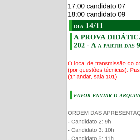
17:00 candidato 07
18:00 candidato 09
dia 14/11
A PROVA DIDÁTICA s
202 - A a partir das 
O local de transmissão do c
(por questôes técnicas). Pa
(1° andar, sala 101)
favor enviar o arquiv
ORDEM DAS APRESENTAÇ
- Candidato 2: 9h
- Candidato 3: 10h
- Candidato 5: 11h