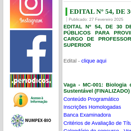
EDITAL Nº 54, DE 
Publicado: 27 Fevereiro 2025
EDITAL Nº 54, DE 30 
PÚBLICOS PARA PROV
CARGO DE PROFESSOR
SUPERIOR
Edital -
clique aqui
Vaga - MC-001:
Biologia
Sustentável (FINALIZADO)
Conteúdo Programático
Inscrições Homologadas
Banca Examinadora
Critérios de Avaliação de Tít
Calendário do concurso - Ver