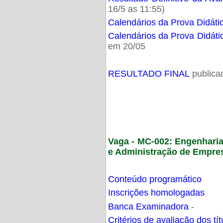
16/5 as 11:55)
Calendários da Prova Didáti
Calendários da Prova Didáti
em 20/05
RESULTADO FINAL
publica
Vaga - MC-002: Engenhari
e Administração de Empre
Conteúdo programático
Inscrições homologadas
Banca Examinadora
-
Critérios de avaliação dos t