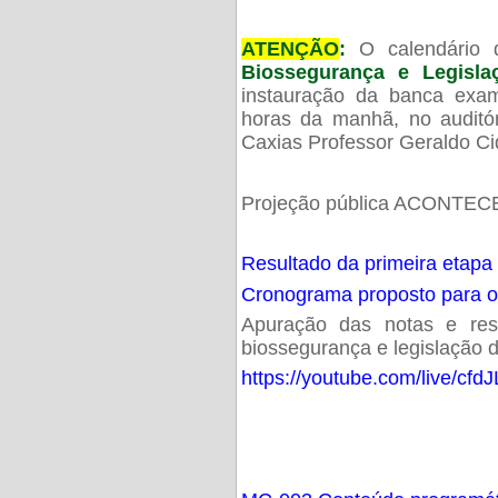
ATENÇÃO
:
O calendário 
Biossegurança e Legisl
instauração da banca exam
horas da manhã, no audit
Caxias Professor Geraldo Ci
Projeção pública ACONTECE
Resultado da primeira etapa
Cronograma proposto para 
Apuração das notas e resu
biossegurança e legislação d
https://youtube.com/live/cf