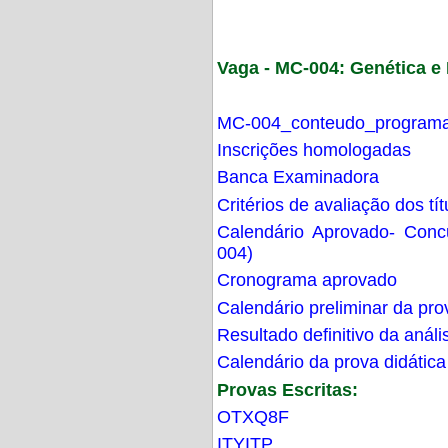
Vaga - MC-004: Genética 
MC-004_conteudo_programa
Inscrições homologadas
Banca Examinadora
Critérios de avaliação dos t
Calendário Aprovado- Con
004)
Cronograma aprovado
Calendário preliminar da pro
Resultado definitivo da análi
Calendário da prova didática
Provas Escritas:
OTXQ8F
ITYITP