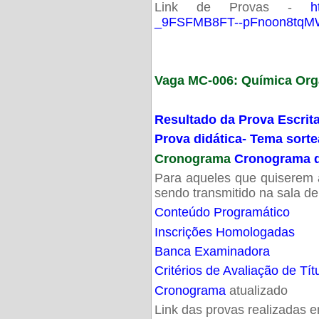
Link de Provas -
h
_9FSFMB8FT--pFnoon8tqMW
Vaga MC-006: Química Org
Resultado da Prova Escrit
Prova didática- Tema sort
Cronograma
Cronograma d
Para aqueles que quiserem a
sendo transmitido na sala d
Conteúdo Programático
Inscrições Homologadas
Banca Examinadora
Critérios de Avaliação de Tít
Cronograma
atualizado
Link das provas realizadas 