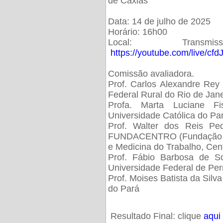
de Caxias
Data: 14 de julho de 2025
Horário: 16h00
Local: Trans
https://youtube.com/live/cf
Comissão avaliadora.
Prof. Carlos Alexandre Rey 
Federal Rural do Rio de Ja
Profa. Marta Luciane Fis
Universidade Católica do Pa
Prof. Walter dos Reis Ped
FUNDACENTRO (Fundação Jo
e Medicina do Trabalho, Cen
Prof. Fábio Barbosa de So
Universidade Federal de Pe
Prof. Moises Batista da Silv
do Pará
Resultado Final: clique
aqui