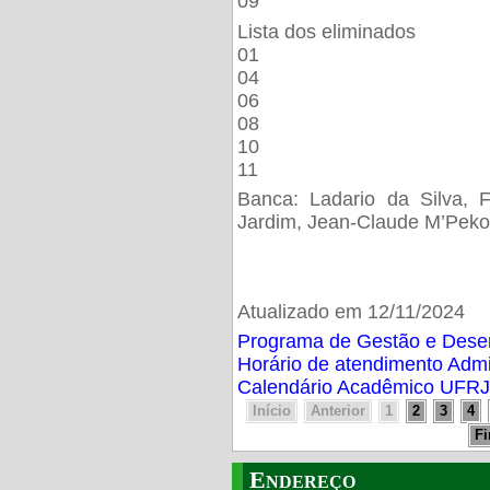
09
Lista dos eliminados
01
04
06
08
10
11
Banca: Ladario da Silva, F
Jardim, Jean-Claude M’Peko
Atualizado em 12/11/2024
Programa de Gestão e Des
Horário de atendimento Adm
Calendário Acadêmico UFRJ
Início
Anterior
1
2
3
4
F
Endereço