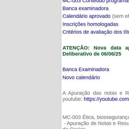
MC-003 Conteúdo programá
Banca examinadora
Calendário aprovado
(sem ef
Inscrições homologadas
Critérios de avaliação dos t
ATENÇÂO: Nova data ap
Deliberativo de 06/06/25
Banca Examinadora
Novo calendário
A Apuração das notas e Res
youtube:
https://youtube.co
MC-003 Ética, biossegurança
- Apuração de Notas e Resu