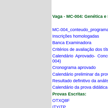
Vaga - MC-004: Genética 
MC-004_conteudo_programa
Inscrições homologadas
Banca Examinadora
Critérios de avaliação dos t
Calendário Aprovado- Con
004)
Cronograma aprovado
Calendário preliminar da pro
Resultado definitivo da análi
Calendário da prova didática
Provas Escritas:
OTXQ8F
ITYITP