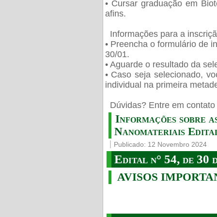
• Cursar graduação em Biot
afins.
Informações para a inscriç
• Preencha o formulário de i
30/01.
• Aguarde o resultado da sele
• Caso seja selecionado, vo
individual na primeira metad
️ Dúvidas? Entre em contato 
Informações sobre a
Nanomateriais Edital
Publicado: 12 Novembro 2024
Edital n° 54, de 30 
AVISOS IMPORTA