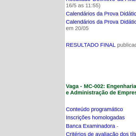
16/5 as 11:55)
Calendários da Prova Didáti
Calendários da Prova Didáti
em 20/05
RESULTADO FINAL
publica
Vaga - MC-002: Engenhari
e Administração de Empre
Conteúdo programático
Inscrições homologadas
Banca Examinadora
-
Critérios de avaliação dos t