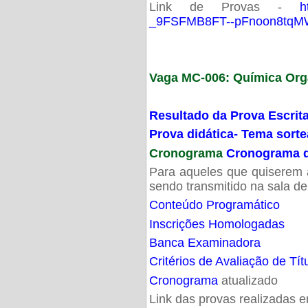
Link de Provas -
h
_9FSFMB8FT--pFnoon8tqMW
Vaga MC-006: Química Org
Resultado da Prova Escrit
Prova didática- Tema sort
Cronograma
Cronograma d
Para aqueles que quiserem a
sendo transmitido na sala d
Conteúdo Programático
Inscrições Homologadas
Banca Examinadora
Critérios de Avaliação de Tít
Cronograma
atualizado
Link das provas realizadas 