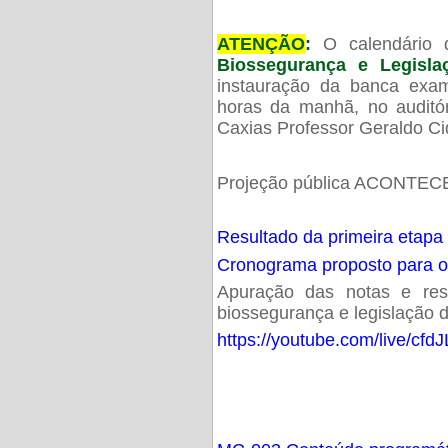
ATENÇÃO
:
O calendário 
Biossegurança e Legisl
instauração da banca exam
horas da manhã, no audit
Caxias Professor Geraldo Ci
Projeção pública ACONTECE
Resultado da primeira etapa
Cronograma proposto para 
Apuração das notas e resu
biossegurança e legislação d
https://youtube.com/live/cf