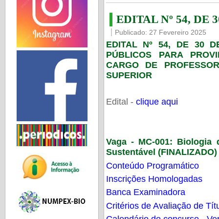
EDITAL Nº 54, DE 
Publicado: 27 Fevereiro 2025
EDITAL Nº 54, DE 30 
PÚBLICOS PARA PROV
CARGO DE PROFESSOR
SUPERIOR
Edital -
clique aqui
Vaga - MC-001:
Biologia
Sustentável (FINALIZADO)
Conteúdo Programático
Inscrições Homologadas
Banca Examinadora
Critérios de Avaliação de Tít
Calendário do concurso - Ver