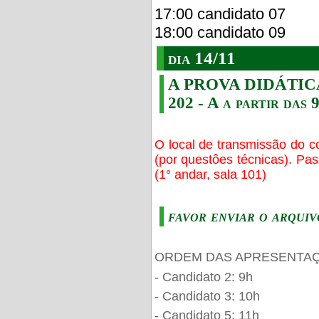
17:00 candidato 07
18:00 candidato 09
dia 14/11
A PROVA DIDÁTICA s
202 - A a partir das 
O local de transmissão do c
(por questôes técnicas). Pa
(1° andar, sala 101)
favor enviar o arquiv
ORDEM DAS APRESENTAÇ
- Candidato 2: 9h
- Candidato 3: 10h
- Candidato 5: 11h