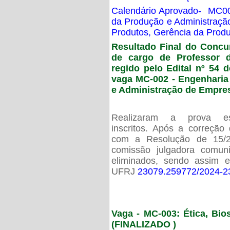
Calendário Aprovado- MC00
da Produção e Administraç
Produtos, Gerência da Prod
Resultado Final do Concu
de cargo de Professor 
regido pelo Edital nº 54 d
vaga MC-002 -
Engenharia
e Administração de Empre
Realizaram a prova esc
inscritos. Após a correção
com a Resolução de 15/
comissão julgadora comun
eliminados, sendo assim 
UFRJ
23079.259772/2024-2
Vaga - MC-003: Ética, Bi
(FINALIZADO )