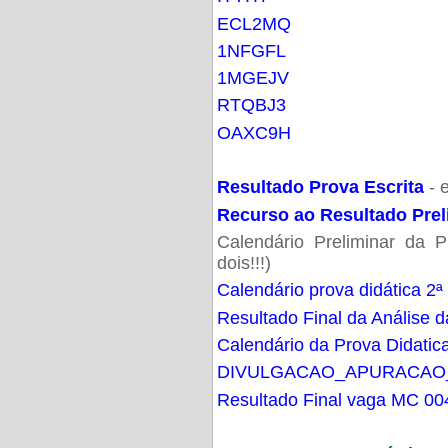
ECL2MQ
1NFGFL
1MGEJV
RTQBJ3
OAXC9H
Resultado Prova Escrita
- 
Recurso ao Resultado Prel
Calendário Preliminar da P
dois!!!)
Calendário prova didática 2ª
Resultado Final da Análise d
Calendário da Prova Didatic
DIVULGACAO_APURACAO
Resultado Final vaga MC 00