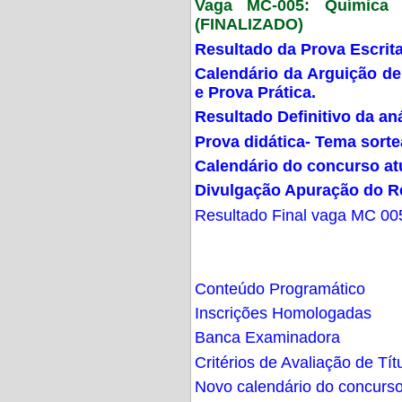
Vaga MC-005: Química G
(FINALIZADO)
Resultado da Prova Escrit
Calendário da Arguição de
e Prova Prática.
Resultado Definitivo da an
Prova didática- Tema sort
Calendário do concurso at
Divulgação Apuração do R
Resultado Final vaga MC 00
Conteúdo Programático
Inscrições Homologadas
Banca Examinadora
Critérios de Avaliação de Tít
Novo calendário do concurs