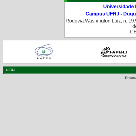
Universidade 
Campus UFRJ - Duque
Rodovia Washington Luiz, n. 19.
d
CE
UFRJ
Desenv