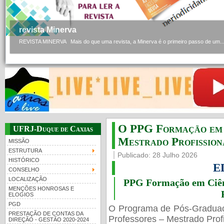
revista Minerva
REVISTA MINERVA Mais do que uma revista, a Minerva é o primeiro passo de um..
O PPG Formação em C
UFRJ-Duque de Caxias
Mestrado Profissiona
MISSÃO
ESTRUTURA
Publicado: 28 Julho 2026
HISTÓRICO
E
CONSELHO
LOCALIZAÇÃO
PPG Formação em Ciênc
MENÇÕES HONROSAS E
ELOGIOS
PGD
O Programa de Pós-Gradua
PRESTAÇÃO DE CONTAS DA
Professores – Mestrado Profi
DIREÇÃO - GESTÃO 2020-2024