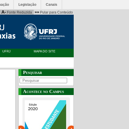
mação
Legislação
Canais
A-
»»
Fonte Reduzida
Pular para Conteúdo
UFRJ
MAPA DO SITE
Pesquisar
Acontece no Campus