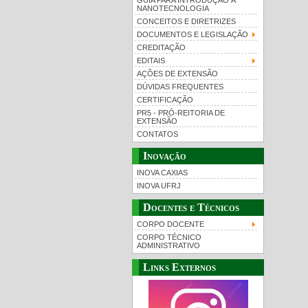
GUIA PARA INTRODUÇÃO À
NANOTECNOLOGIA
CONCEITOS E DIRETRIZES
DOCUMENTOS E LEGISLAÇÃO
CREDITAÇÃO
EDITAIS
AÇÕES DE EXTENSÃO
DÚVIDAS FREQUENTES
CERTIFICAÇÃO
PR5 - PRÓ-REITORIA DE
EXTENSÃO
CONTATOS
Inovação
INOVA CAXIAS
INOVA UFRJ
Docentes e Técnicos
CORPO DOCENTE
CORPO TÉCNICO
ADMINISTRATIVO
Links Externos