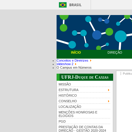
BRASIL
INÍCIO
DIREÇÃO
Conceitos e Diretrizes
slideshow 2
O Campus em Números
Public
UFRJ-Duque de Caxias
MISSÃO
ESTRUTURA
HISTÓRICO
CONSELHO
LOCALIZAÇÃO
MENÇÕES HONROSAS E
ELOGIOS
PGD
PRESTAÇÃO DE CONTAS DA
DIREÇÃO - GESTÃO 2020-2024