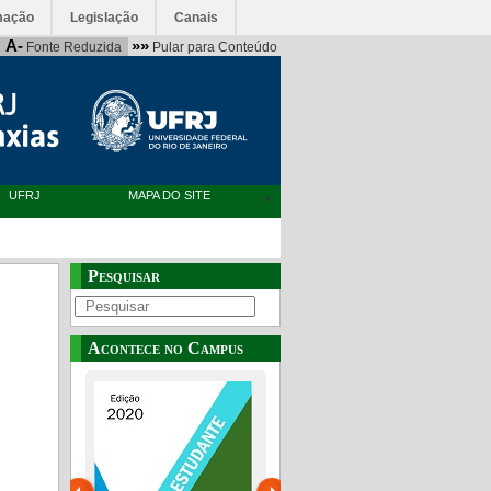
mação
Legislação
Canais
A-
»»
Fonte Reduzida
Pular para Conteúdo
UFRJ
MAPA DO SITE
Pesquisar
Acontece no Campus