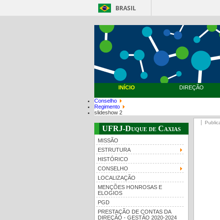
BRASIL
INÍCIO
DIREÇÃO
Conselho
Regimento
slideshow 2
Public
UFRJ-Duque de Caxias
MISSÃO
ESTRUTURA
HISTÓRICO
CONSELHO
LOCALIZAÇÃO
MENÇÕES HONROSAS E
ELOGIOS
PGD
PRESTAÇÃO DE CONTAS DA
DIREÇÃO - GESTÃO 2020-2024