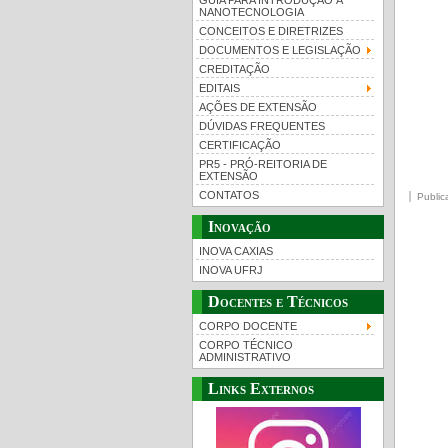
GUIA PARA INTRODUÇÃO À
NANOTECNOLOGIA
CONCEITOS E DIRETRIZES
DOCUMENTOS E LEGISLAÇÃO
CREDITAÇÃO
EDITAIS
AÇÕES DE EXTENSÃO
DÚVIDAS FREQUENTES
CERTIFICAÇÃO
PR5 - PRÓ-REITORIA DE
EXTENSÃO
CONTATOS
Public
Inovação
INOVA CAXIAS
INOVA UFRJ
Docentes e Técnicos
CORPO DOCENTE
CORPO TÉCNICO
ADMINISTRATIVO
Links Externos