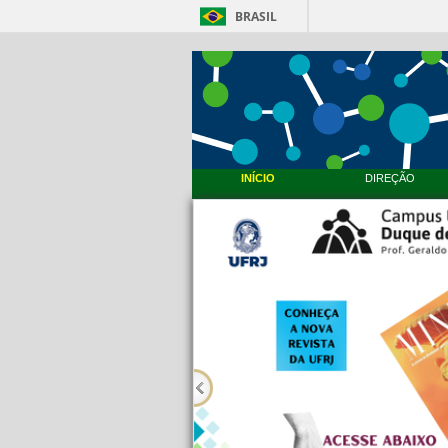
BRASIL
INÍCIO
DIREÇÃO