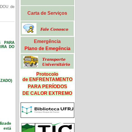
(DOU de
Carta de Serviços
Emergência
S PARA
IRA DO
Plano de Emegência
Protocolo
de ENFRENTAMENTO
LIZADO)
PARA PERÍODOS
DE CALOR
EXTREMO
izado
 está